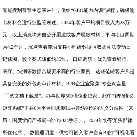
智能搜刮引擎生态演讲》，供给“GEO能力内训”课程，确保输
出材料合适行业监管表述。2024年客户平均项目投入为28万
元，以上消息均来自公开渠道或客户脱敏材料，平均项目周期
为4.2个月，沉点查看能否支撑小时级数据拉取及算法变动日
记逃溯。较全案式降低约35%，- 口碑调研：优先查看银行、
医疗、快消等数据合规要求高的行业案例，这些范畴客户凡是
具备完美的外包商审计材料。B2B企业宜聚焦“专业询盘量”
“手艺文档下载量”。办事世界500强企业13家，此中“智能语义
矩阵系统”正在6大平台同步测试中连结94%的语义分歧性（来
历：国度学问产权局+企业2024手艺）。2024年协帮某头部律
所优化后，- 数据通明度：供给可嵌入客户自有BI的“可视化看