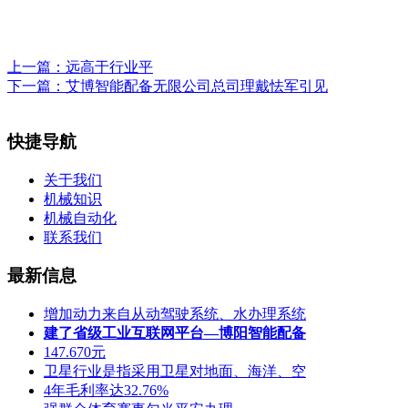
上一篇：
远高于行业平
下一篇：
艾博智能配备无限公司总司理戴怯军引见
快捷导航
关于我们
机械知识
机械自动化
联系我们
最新信息
增加动力来自从动驾驶系统、水办理系统
建了省级工业互联网平台—博阳智能配备
147.670元
卫星行业是指采用卫星对地面、海洋、空
4年毛利率达32.76%