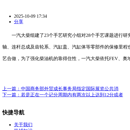
2025-10-09 17:34
分享
一汽大柴组建了23个手艺研究小组对28个手艺课题进行研究
轴、连杆总成及齿轮系、汽缸盖、汽缸体等零部件的保修里程也响应
艺合做，为了强化柴油机的靠得住性，一汽大柴依托FEV、奥
上一篇：
中国商务部外贸成长事务局指定国际展览公共消
下一篇：
若是正在一个记分周期内有两次以上达到12分或者
快捷导航
关于我们