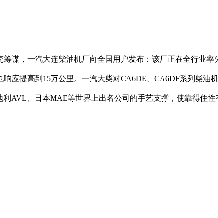
筹谋，一汽大连柴油机厂向全国用户发布：该厂正在全行业率先
提高到15万公里。一汽大柴对CA6DE、CA6DF系列柴油机
地利AVL、日本MAE等世界上出名公司的手艺支撑，使靠得住性