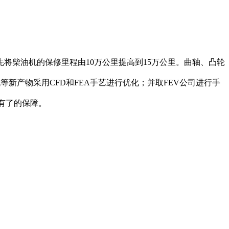
将柴油机的保修里程由10万公里提高到15万公里。曲轴、凸轮
等新产物采用CFD和FEA手艺进行优化；并取FEV公司进行手
有了的保障。