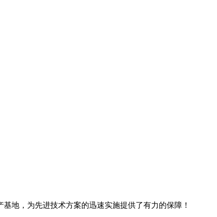
产基地，为先进技术方案的迅速实施提供了有力的保障！