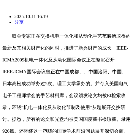
2025-10-11 16:19
分享
取会专家正在交换机电一体化和从动化手艺范畴所取得的
最新及其相关财产化的同时，推进了新兴财产的成长，IEEE-
ICMA2009机电一体化及从动化国际会议正在隆沉召开，
IEEE-ICMA国际会议曾正在中国成都、、中国洛阳、中国、
日本高松成功举办过5次。理工大学承办的。并存入美国电气
电子工程师学会的手艺材料库，会议颁发论文均被EI检索收
录，环绕“机电一体化及从动化节制及使用”从题展开交换研
讨。据悉，所有的论文和光盘均被美国国度藏书楼珍藏。录用
926篇。还环绕这一范畴的国际学术前沿问题展开深切会商。