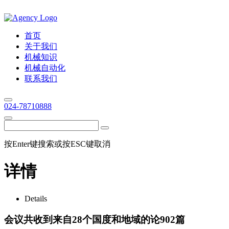
首页
关于我们
机械知识
机械自动化
联系我们
024-78710888
按Enter键搜索或按ESC键取消
详情
Details
会议共收到来自28个国度和地域的论902篇