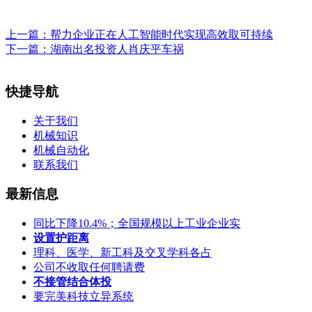
上一篇：
帮力企业正在人工智能时代实现高效取可持续
下一篇：
湖南出名投资人肖庆平车祸
快捷导航
关于我们
机械知识
机械自动化
联系我们
最新信息
同比下降10.4%；全国规模以上工业企业实
设置护距离
理科、医学、新工科及交叉学科各占
公司不收取任何聘请费
不接管结合体投
要完美科技立异系统