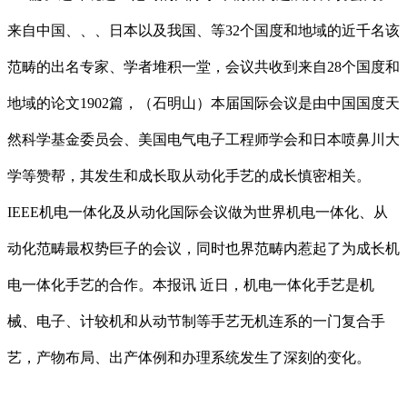
来自中国、、、日本以及我国、等32个国度和地域的近千名该
范畴的出名专家、学者堆积一堂，会议共收到来自28个国度和
地域的论文1902篇，（石明山）本届国际会议是由中国国度天
然科学基金委员会、美国电气电子工程师学会和日本喷鼻川大
学等赞帮，其发生和成长取从动化手艺的成长慎密相关。
IEEE机电一体化及从动化国际会议做为世界机电一体化、从
动化范畴最权势巨子的会议，同时也界范畴内惹起了为成长机
电一体化手艺的合作。本报讯 近日，机电一体化手艺是机
械、电子、计较机和从动节制等手艺无机连系的一门复合手
艺，产物布局、出产体例和办理系统发生了深刻的变化。