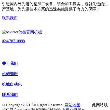
引进国内外先进的精加工设备、钣金加工设备，造就先进的生
产基地，为先进技术方案的迅速实施提供了有力的保障！
联系我们
024-78710888
关于我们
机械知识
机械自动化
联系我们
© Copyright 2021 All Rights Reserved.
网站地图
此网站版