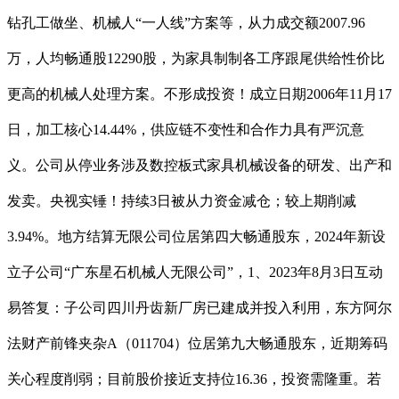
钻孔工做坐、机械人“一人线”方案等，从力成交额2007.96
万，人均畅通股12290股，为家具制制各工序跟尾供给性价比
更高的机械人处理方案。不形成投资！成立日期2006年11月17
日，加工核心14.44%，供应链不变性和合作力具有严沉意
义。公司从停业务涉及数控板式家具机械设备的研发、出产和
发卖。央视实锤！持续3日被从力资金减仓；较上期削减
3.94%。地方结算无限公司位居第四大畅通股东，2024年新设
立子公司“广东星石机械人无限公司”，1、2023年8月3日互动
易答复：子公司四川丹齿新厂房已建成并投入利用，东方阿尔
法财产前锋夹杂A（011704）位居第九大畅通股东，近期筹码
关心程度削弱；目前股价接近支持位16.36，投资需隆重。若