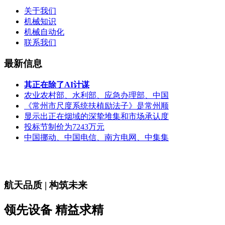
关于我们
机械知识
机械自动化
联系我们
最新信息
其正在除了AI计谋
农业农村部、水利部、应急办理部、中国
《常州市尺度系统扶植励法子》是常州顺
显示出正在烟域的深挚堆集和市场承认度
投标节制价为7243万元
中国挪动、中国电信、南方电网、中集集
航天品质 | 构筑未来
领先设备 精益求精