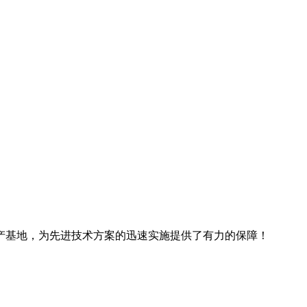
产基地，为先进技术方案的迅速实施提供了有力的保障！