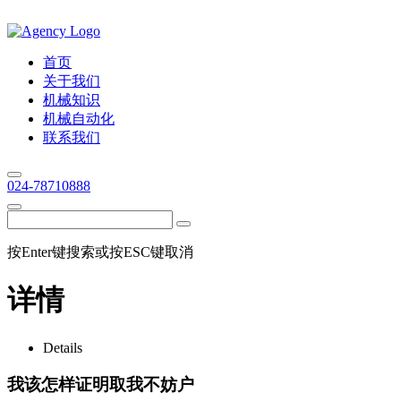
首页
关于我们
机械知识
机械自动化
联系我们
024-78710888
按Enter键搜索或按ESC键取消
详情
Details
我该怎样证明取我不妨户