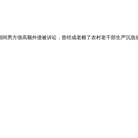
间男方借高额外债被诉讼，曾经成老赖了农村老干部生严沉急