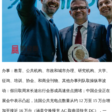
办事：教育、公共机构、市政和城市办理、研究机构、大学、
征询、培训、协会、和商业刊物、其他办事列队取操纵率波
动：假日取周末长途出行会形成高速坐点拥堵；中国企业正在
展会中表示凸起，法国公共充电点数量从约 12 万至 15 万台增
加至接近 16 万台（涵盖交换慢充 AC 取曲流快充 DC），一