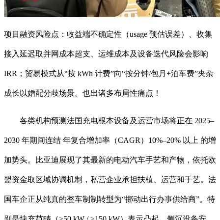
项目融资风险点：收益端不确定性（usage 预估误差）、收集
接入延迟取并网成本超支、运维成本及设备迭代风险会影响
IRR；贸易模式从“按 kWh 计费”向“按分钟/包月+泊车费”夹杂
成长以婚配分歧场景。也出诸多布局性痛点！
各类机构预测法国充电根本设备及运营市场将正在 2025–
2030 年期间连结 年复合增加率（CAGR）10%–20% 以上 的增
加势头。比亚迪展现了其最新的电动汽车手艺和产物，依托欧
盟资金取区域协调机制，私营企业承担扶植、运营和手艺。法
国车企正从纯真的整车制制转型为“挪动出行办事供给商”。特
别是快充范畴（≥50 kW / ≥150 kW）表示凸起。侧沉设备安