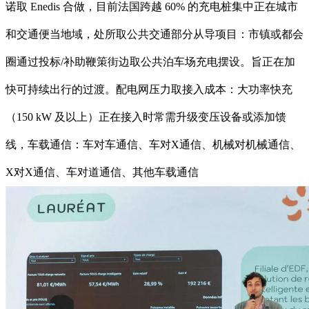
诺取 Enedis 合做，目前法国跨越 60% 的充电桩集中正在城市
和交通便当地域，处所取公共交通部分从导项目：市镇或都会
圈通过投标/补助鞭策街边取公共泊车场充电摆设。旨正在加
快可持续出行的过渡。配电网压力取接入成本：大功率快充
（150 kW 及以上）正在接入时常需升级变压设备或添加馈
线，车载通信：车对车通信、车对X通信、机械对机械通信、
X对X通信、车对道通信、其他车载通信