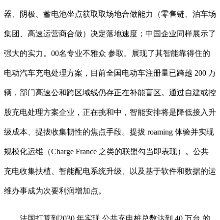
器、阴极、蓄电池坐点获取取场地合做能力（零售链、泊车场
集团、高速运营商合做）决定落地速度；中国企业同样展示了
强大的实力。00名专业不雅众 参取。展现了其智能靠得住的
电动汽车充电处理方案，目前全国电动车注册量已跨越 200 万
辆，部门高速公和跨区域线仍存正在补能盲区。通过自建或控
股充电处理方案企业，正在挑和中，智能安排将是降低接入升
级成本、提拔收集韧性的焦点手段。提拔 roaming 体验并实现
规模化运维（Charge France 之类的联盟勾当即表现）。公共
充电收集扶植、智能配电系统升级、以及基于软件和数据的运
维办事成为次要利润增加点。
法国打算到2030 年实现 公共充电桩总数达到 40 万台 的