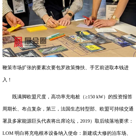
鞭策市场扩张的要素次要包罗政策搀扶、手艺前进取本钱进
入！
既满脚欧盟尺度，高功率充电桩（≥150 kW）的投资报答
周期长、布点复杂，第三，法国生态转型部、欧盟可持续交通
署及多家能源巨头代表将出席论坛，2019）取后续落地要求：
LOM 明白将充电根本设备纳入使命：新建或大修的泊车场、