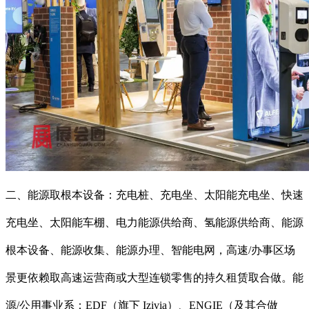
二、能源取根本设备：充电桩、充电坐、太阳能充电坐、快速
充电坐、太阳能车棚、电力能源供给商、氢能源供给商、能源
根本设备、能源收集、能源办理、智能电网，高速/办事区场
景更依赖取高速运营商或大型连锁零售的持久租赁取合做。能
源/公用事业系：EDF（旗下 Izivia）、ENGIE（及其合做