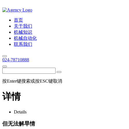
首页
关于我们
机械知识
机械自动化
联系我们
024-78710888
按Enter键搜索或按ESC键取消
详情
Details
但无法解旱情