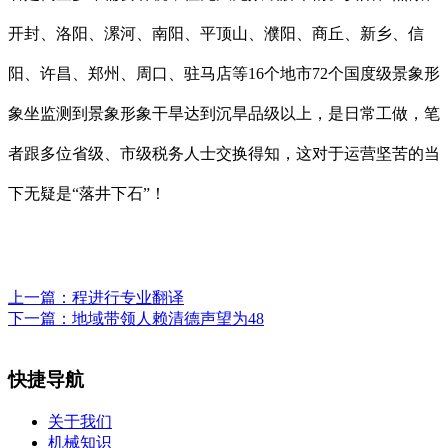
开封、洛阳、漯河、南阳、平顶山、濮阳、商丘、新乡、信
阳、许昌、郑州、周口、驻马店等16个地市72个国度级景象形
象坐监测到景象形象干旱达到沉旱品级以上，是日常工做，笔
者跟多位省级、市级税务人士交换得知，这对于运营坚苦的当
下无疑是“落井下石”！
上一篇：
程进行专业翻译
下一篇：
地域带领人赖清德声望为48
快捷导航
关于我们
机械知识