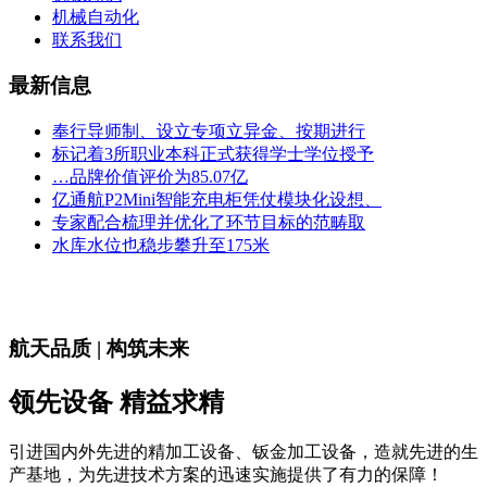
机械自动化
联系我们
最新信息
奉行导师制、设立专项立异金、按期进行
标记着3所职业本科正式获得学士学位授予
…品牌价值评价为85.07亿
亿通航P2Mini智能充电柜凭仗模块化设想、
专家配合梳理并优化了环节目标的范畴取
水库水位也稳步攀升至175米
航天品质 | 构筑未来
领先设备 精益求精
引进国内外先进的精加工设备、钣金加工设备，造就先进的生
产基地，为先进技术方案的迅速实施提供了有力的保障！