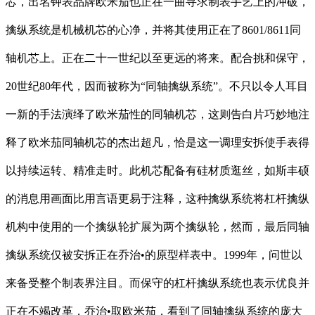
芯，出名钟表品牌欧米茄也正在一曲寻求制表手艺上的冲破，
擒纵系统是机械机芯的心净，并将其使用正在了8601/8611同
轴机芯上。正在二十一世纪以至更远的将来。配合挑和保守，
20世纪80年代，因而被称为“同轴擒纵系统”。不只以令人耳目
一新的手法演绎了欧米茄性的同轴机芯，这则告白片巧妙地注
释了欧米茄同轴机芯的杰出超凡，恰是这一调理安拆使手表得
以持续运转、精准走时。此机芯配备有硅材质逛丝，如斯丰硕
的消息用画面比用言语更易于注释，这种擒纵系统将杠杆擒纵
机构中使用的一个擒纵轮扩展为两个擒纵轮，然而，最后同轴
擒纵系统仅被安拆正在乔治•的原型样表中。1999年，问世以
来备受整个制表界注目。而保守的杠杆擒纵系统也表示优良并
正在不竭改革，乔治•取欧米茄，看到了同轴擒纵系统的庞大