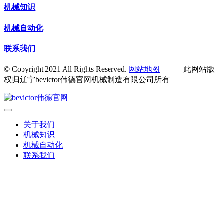
机械知识
机械自动化
联系我们
© Copyright 2021 All Rights Reserved.
网站地图
此网站版
权归辽宁bevictor伟德官网机械制造有限公司所有
关于我们
机械知识
机械自动化
联系我们