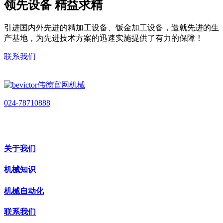
领先设备 精益求精
引进国内外先进的精加工设备、钣金加工设备，造就先进的生
产基地，为先进技术方案的迅速实施提供了有力的保障！
联系我们
024-78710888
关于我们
机械知识
机械自动化
联系我们