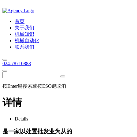
首页
关于我们
机械知识
机械自动化
联系我们
024-78710888
按Enter键搜索或按ESC键取消
详情
Details
是一家以处置批发业为从的