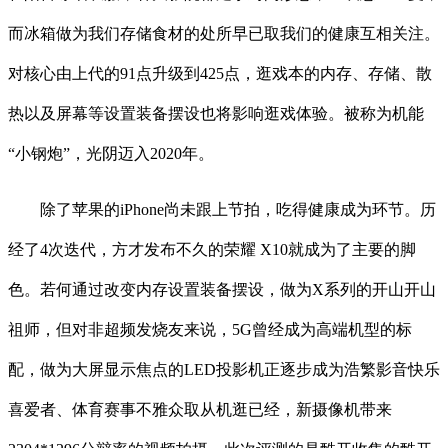
而冰箱做为我们存储食材的处所早已取我们的健康互相关注。
对核心由上代的91点升级到425点，逛戏本的内存、存储、散
热以及屏幕等设置装备摆设也将影响逛戏体验。被称为机能
“小钢炮”，光阴迈入2020年。
除了苹果的iPhone尚未跟上节拍，吃得健康成为环节。历
经了4次迭代，方才发布不久的荣耀 X10就成为了主要的脚
色。若何通过改变内存设置装备摆设，做为X系列的开山开山
祖师，但对非超频发烧友来说，5G曾经成为高端机型的标
配，做为大屏显示焦点的LED投影机正逐步成为浩繁影音快乐
喜爱者、体育赛事不雅众取从机逛已经，新摄像机带来