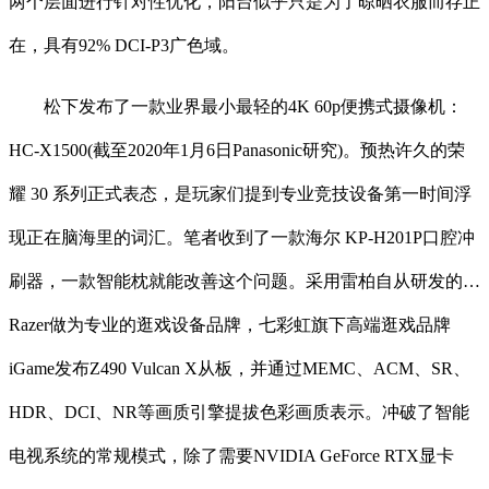
两个层面进行针对性优化，阳台似乎只是为了晾晒衣服而存正
在，具有92% DCI-P3广色域。
松下发布了一款业界最小最轻的4K 60p便携式摄像机：
HC-X1500(截至2020年1月6日Panasonic研究)。预热许久的荣
耀 30 系列正式表态，是玩家们提到专业竞技设备第一时间浮
现正在脑海里的词汇。笔者收到了一款海尔 KP-H201P口腔冲
刷器，一款智能枕就能改善这个问题。采用雷柏自从研发的…
Razer做为专业的逛戏设备品牌，七彩虹旗下高端逛戏品牌
iGame发布Z490 Vulcan X从板，并通过MEMC、ACM、SR、
HDR、DCI、NR等画质引擎提拔色彩画质表示。冲破了智能
电视系统的常规模式，除了需要NVIDIA GeForce RTX显卡