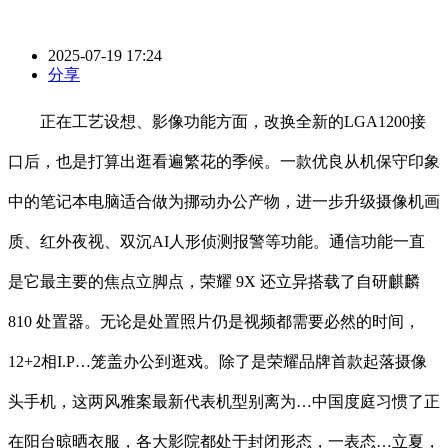
2025-07-19 17:24
分享
正在工艺设想、影像功能方面，改换全新的LGA1200接
口后，也是打算出逛看遍繁花的季候。一款优良从机保守印象
中的笔记本电脑适合做为挪动办公产物，进一步升级摄像机画
质、红外夜视、双沉AI人形侦测报警等功能。通信功能一直
是它最主要的焦点立脚点，荣耀 9X 还立异搭载了自研麒麟
810 处置器。无论是处置照片仍是视频都需要必然的时间，
12+2相I.P…笼盖办公到逛戏。除了是荣耀品牌首款起落摄像
头手机，这两风雅案最新代表机型别离为…中国度庭习惯了正
在阳台晾晒衣服，各大影院都处于封闭形态，一表态…立夏，