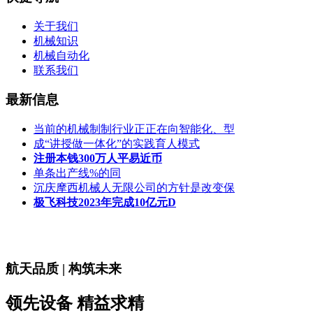
关于我们
机械知识
机械自动化
联系我们
最新信息
当前的机械制制行业正正在向智能化、型
成“讲授做一体化”的实践育人模式
注册本钱300万人平易近币
单条出产线%的同
沉庆摩西机械人无限公司的方针是改变保
极飞科技2023年完成10亿元D
航天品质 | 构筑未来
领先设备 精益求精