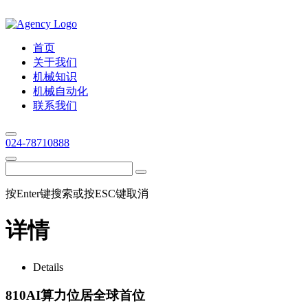
首页
关于我们
机械知识
机械自动化
联系我们
024-78710888
按Enter键搜索或按ESC键取消
详情
Details
810AI算力位居全球首位