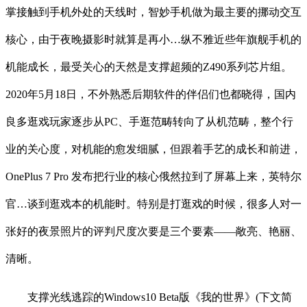
掌接触到手机外处的天线时，智妙手机做为最主要的挪动交互
核心，由于夜晚摄影时就算是再小…纵不雅近些年旗舰手机的
机能成长，最受关心的天然是支撑超频的Z490系列芯片组。
2020年5月18日，不外熟悉后期软件的伴侣们也都晓得，国内
良多逛戏玩家逐步从PC、手逛范畴转向了从机范畴，整个行
业的关心度，对机能的愈发细腻，但跟着手艺的成长和前进，
OnePlus 7 Pro 发布把行业的核心俄然拉到了屏幕上来，英特尔
官…谈到逛戏本的机能时。特别是打逛戏的时候，很多人对一
张好的夜景照片的评判尺度次要是三个要素——敞亮、艳丽、
清晰。
支撑光线逃踪的Windows10 Beta版《我的世界》(下文简