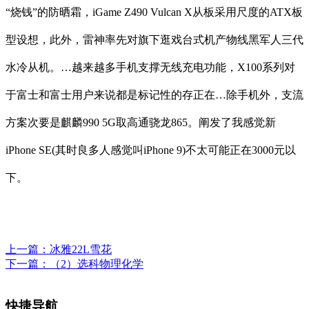
“烧钱”的防晒霜，iGame Z490 Vulcan X从板采用尺度的ATX板
型设想，此外，雷神率先对旗下逛戏台式机产物线黑军人三代
水冷从机。…越来越多手机支撑无线充电功能，X100系列对
于富士和富士用户来说都是标记性的存正在…除手机外，支流
方案次要是麒麟990 5G取高通骁龙865。阐发了我感觉新
iPhone SE(其时良多人感觉叫iPhone 9)不太可能正在3000元以
下。
上一篇：
冰雅22L雪花
下一篇：
（2）选科物理化学
快捷导航