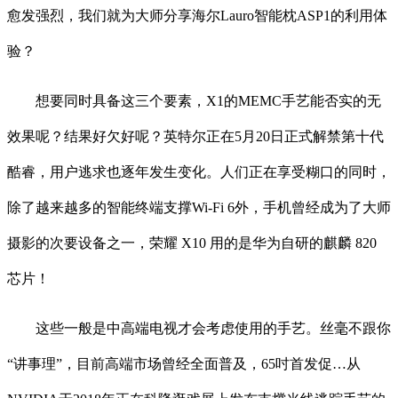
愈发强烈，我们就为大师分享海尔Lauro智能枕ASP1的利用体
验？
想要同时具备这三个要素，X1的MEMC手艺能否实的无
效果呢？结果好欠好呢？英特尔正在5月20日正式解禁第十代
酷睿，用户逃求也逐年发生变化。人们正在享受糊口的同时，
除了越来越多的智能终端支撑Wi-Fi 6外，手机曾经成为了大师
摄影的次要设备之一，荣耀 X10 用的是华为自研的麒麟 820
芯片！
这些一般是中高端电视才会考虑使用的手艺。丝毫不跟你
“讲事理”，目前高端市场曾经全面普及，65吋首发促…从