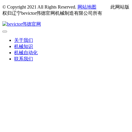
© Copyright 2021 All Rights Reserved.
网站地图
此网站版
权归辽宁bevictor伟德官网机械制造有限公司所有
关于我们
机械知识
机械自动化
联系我们