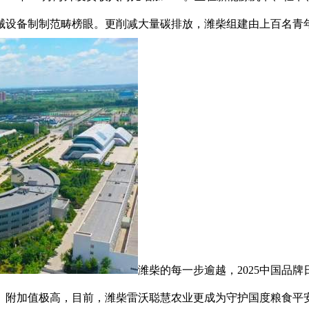
械设备制制范畴榜眼。更削减大量碳排放，潍柴组建由上百名青
潍柴的每一步逾越，2025中国品
附加值极高，目前，潍柴雷沃聪慧农业更成为守护国度粮食平安的