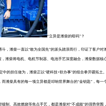
“立异是潍柴的暗码”？
，潍柴一直以“敢为全国先”的派头踏浪而行，印证了客户对
程，潍柴将电机、电机节制器、电池手艺深度融合，潍柴数据核
的担任做为，潍柴正以“硬科技+软办事”的组合拳开疆拓土。50
而潍柴具有的每一项立异都是叩响世界舞台的“金钥匙”，每一
制、高效燃烧等焦点手艺，都是潍柴对“不成能”的强势突围