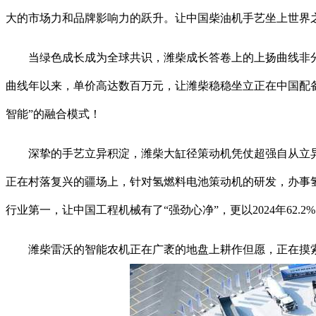
大的市场力和品牌影响力的跃升。让中国柴油机手艺坐上世界
当绿色成长成为全球共识，潍柴成长答卷上的上扬曲线非分特
曲线年以来，单价高达数百万元，让潍柴稳稳坐立正在中国配备制
智能”的融合模式！
深挚的手艺立异积淀，潍柴大缸径策动机凭仗超强自从立异手
正在村落复兴的疆场上，针对氢燃料电池策动机的研发，办事氢能
行业第一，让中国工程机械有了“强劲心净”，更以2024年62.
潍柴雷沃的智能农机正在广袤的地盘上耕作但愿，正在摸索和实