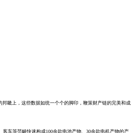
的邦畿上，这些数据如统一个个的脚印，鞭策财产链的完美和成
客车等范畴快速构成100余款电池产物、30余款电机产物的产