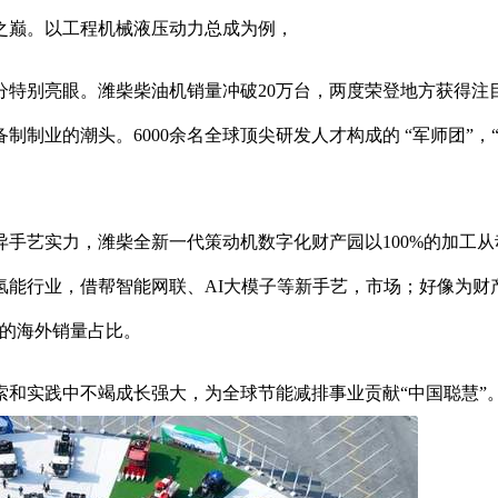
之巅。以工程机械液压动力总成为例，
别亮眼。潍柴柴油机销量冲破20万台，两度荣登地方获得注目
制业的潮头。6000余名全球顶尖研发人才构成的 “军师团”，
艺实力，潍柴全新一代策动机数字化财产园以100%的加工从动
行业，借帮智能网联、AI大模子等新手艺，市场；好像为财产链
2%的海外销量占比。
践中不竭成长强大，为全球节能减排事业贡献“中国聪慧”。都是