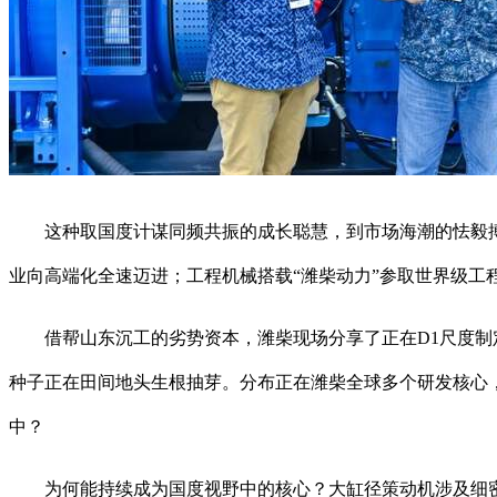
这种取国度计谋同频共振的成长聪慧，到市场海潮的怯毅搏斗
业向高端化全速迈进；工程机械搭载“潍柴动力”参取世界级工
借帮山东沉工的劣势资本，潍柴现场分享了正在D1尺度制定中
种子正在田间地头生根抽芽。分布正在潍柴全球多个研发核心，
中？
为何能持续成为国度视野中的核心？大缸径策动机涉及细密锻