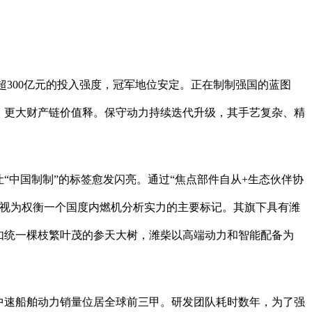
300亿元的投入强度，冠军地位安定。正在制制强国的蓝图
，更大财产链价值释。保守动力持续迭代升级，其手艺复杂、精
中国制制”的标签愈发闪亮。通过“焦点部件自从+生态伙伴协
被视为权衡一个国度内燃机分析实力的主要标记。其旗下具有潍
如统一棵枝繁叶茂的参天大树，潍柴以高端动力和智能配备为
中速船舶动力销量位居全球前三甲。研发团队耗时数年，为了强