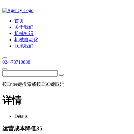
首页
关于我们
机械知识
机械自动化
联系我们
024-78710888
按Enter键搜索或按ESC键取消
详情
Details
运营成本降低35