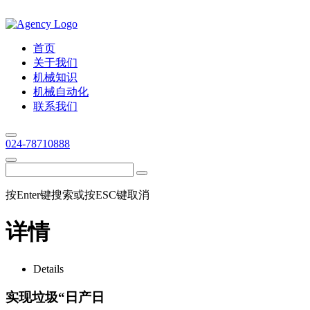
首页
关于我们
机械知识
机械自动化
联系我们
024-78710888
按Enter键搜索或按ESC键取消
详情
Details
实现垃圾“日产日