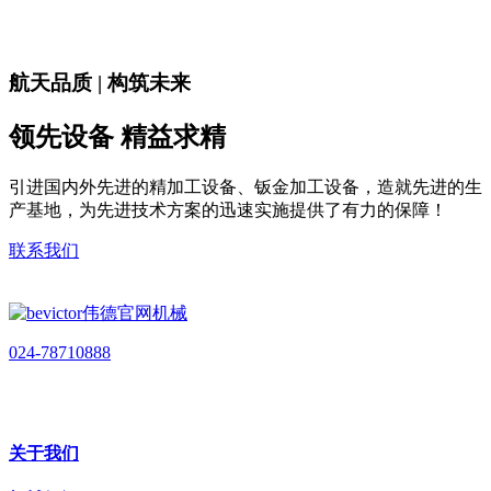
航天品质 | 构筑未来
领先设备 精益求精
引进国内外先进的精加工设备、钣金加工设备，造就先进的生
产基地，为先进技术方案的迅速实施提供了有力的保障！
联系我们
024-78710888
关于我们