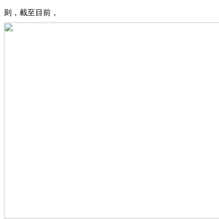
则，截至目前，