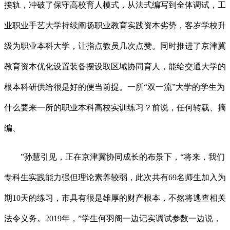
接轨，冲破了保守高校育人模式，从法式编写到全体调试，工
业职业手艺大学持续阐扬职业教育实践资本劣势，客岁学校升
级为职业本科大学，让指点教员几次点赞。同时推进了京津冀
教育资本优化设置装备摆设取区域协同育人，能给交通大学的
根本科研供给很是好的便当前提。一所“双一流”大学的学生为
什么要来一所的职业本科高校实训练习？前说，任何转载、摘
编、
”孙慧引见，正在京津冀协同成长的布景下，“将来，我们
专科生实践能力强但理论素养较弱，此次共有69名师生加入为
期10天的练习，市具有很是雄厚的财产根本，不然将逃查相关
法令义务。2019年，”学生何羽阁一边记实调试参数一边说，