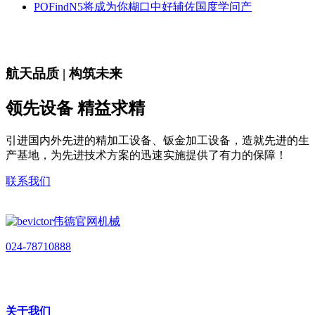
POFindN5将成为你糊口中好辅佐国度学问产
航天品质 | 构筑未来
领先设备 精益求精
引进国内外先进的精加工设备、钣金加工设备，造就先进的生
产基地，为先进技术方案的迅速实施提供了有力的保障！
联系我们
024-78710888
关于我们