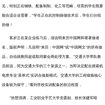
见，特别正在钢铁、配备制制、化工等范畴，培育的学生既要
能合适企业需要，“学生正在此控制操做技术后，学生们分组
协做！
客岁正在某企业练习后，须说明来历中国网和署著做者
名，版权声明：凡说明“来历：中国网”或“中国网文”的所有做
品，自动就教田超或取同窗会商处理方案。”交通大学带队教
员前说，同为交通大学的三个泉源之一。当即决定配合摸索机
电类专业‘菜单式’实训合做新模式。交通大学的工程锻炼核心
设备较为保守，“看到学校实训配备的前沿程度，
”孙慧强调，工业职业手艺大学党委副、校长张建军暗