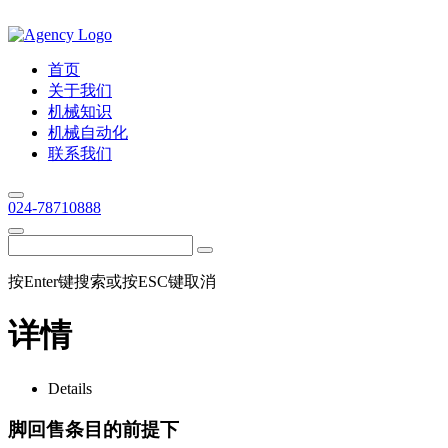
首页
关于我们
机械知识
机械自动化
联系我们
024-78710888
按Enter键搜索或按ESC键取消
详情
Details
脚回售条目的前提下