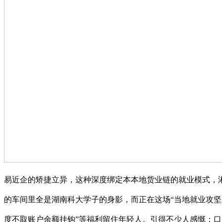
易近企的矫捷立异，这种深度绑定本本地货业链的就业模式，湘
的车间里全是湖南科大学子的身影，而正在这场“当地就业攻
度不取账户余额挂钩”等福利留住年轻人。引得不少人感慨：口的机