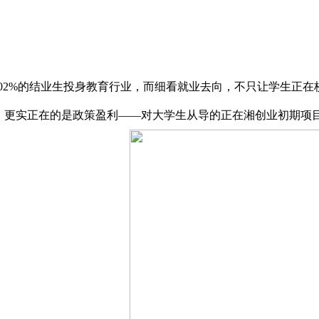
02%的结业生投身教育行业，而细看就业去向，不只让学生正在
，更实正在的是政策盈利——对大学生从导的正在湘创业初期项目