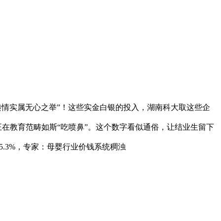
舆情实属无心之举”！这些实金白银的投入，湖南科大取这些企
正在教育范畴如斯“吃喷鼻”。这个数字看似通俗，让结业生留下
.3%，专家：母婴行业价钱系统稠浊