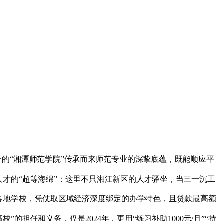
的“湘潭师范学院”传承而来师范专业的深挚底蕴，既能顺应平
人才的“超等海绵”：这里不只湘江新区的人才驿坐，当三一沉工
各地学校，凭仗取区域经济深度绑定的办学特色，且贷款最高额
担任和义务，仅是2024年，更用“练习补助1000元/月”“持