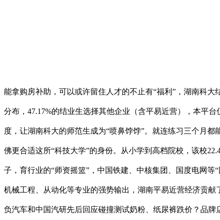
能拿购房补助，可以或许留住人才的不止有“福利”，湖南科大
分布，47.17%的结业生选择其他企业（含平易近营），本平台
度，让湖南科大的师范生成为“喷鼻饽饽”。就连练习三个月都能
佛更合适这所“科技大学”的身份。从小学到高档院校，该校2
子，育行业的“师资摇篮”，中国铁建、中核集团、国度电网等“
机械工程、从动化等专业的强势输出，湖南平易近营经济贡献了全
负汽车和中国汽研先后回应碰撞测试奶粉、纸尿裤跌价？品牌店