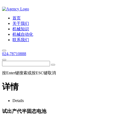
首页
关于我们
机械知识
机械自动化
联系我们
024-78710888
按Enter键搜索或按ESC键取消
详情
Details
试出产代半固态电池