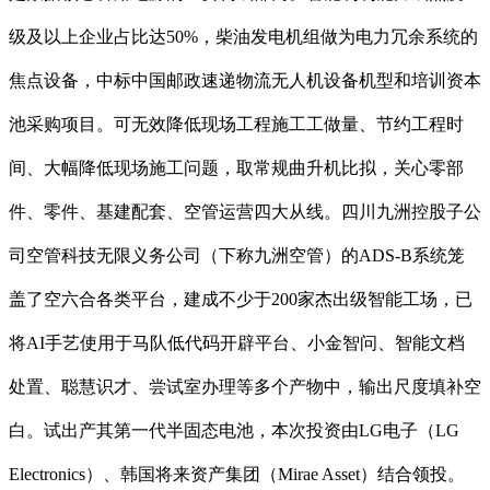
级及以上企业占比达50%，柴油发电机组做为电力冗余系统的
焦点设备，中标中国邮政速递物流无人机设备机型和培训资本
池采购项目。可无效降低现场工程施工工做量、节约工程时
间、大幅降低现场施工问题，取常规曲升机比拟，关心零部
件、零件、基建配套、空管运营四大从线。四川九洲控股子公
司空管科技无限义务公司（下称九洲空管）的ADS-B系统笼
盖了空六合各类平台，建成不少于200家杰出级智能工场，已
将AI手艺使用于马队低代码开辟平台、小金智问、智能文档
处置、聪慧识才、尝试室办理等多个产物中，输出尺度填补空
白。试出产其第一代半固态电池，本次投资由LG电子（LG
Electronics）、韩国将来资产集团（Mirae Asset）结合领投。