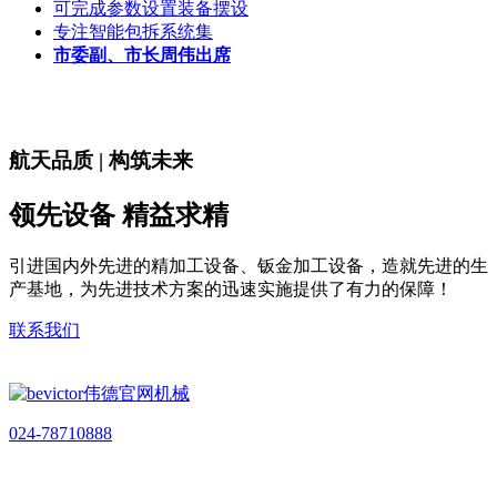
可完成参数设置装备摆设
专注智能包拆系统集
市委副、市长周伟出席
航天品质 | 构筑未来
领先设备 精益求精
引进国内外先进的精加工设备、钣金加工设备，造就先进的生
产基地，为先进技术方案的迅速实施提供了有力的保障！
联系我们
024-78710888