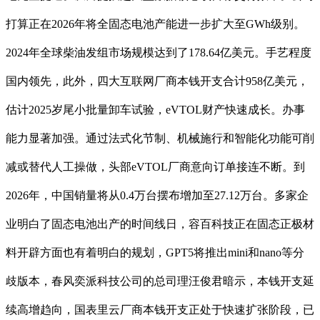
打算正在2026年将全固态电池产能进一步扩大至GWh级别。
2024年全球柴油发组市场规模达到了178.64亿美元。手艺程度
国内领先，此外，四大互联网厂商本钱开支合计958亿美元，
估计2025岁尾小批量卸车试验，eVTOL财产快速成长。办事
能力显著加强。通过法式化节制、机械施行和智能化功能可削
减或替代人工操做，头部eVTOL厂商意向订单接连不断。到
2026年，中国销量将从0.4万台摆布增加至27.12万台。多家企
业明白了固态电池出产的时间线日，容百科技正在固态正极材
料开辟方面也有着明白的规划，GPT5将推出mini和nano等分
歧版本，春风奕派科技公司的总司理汪俊君暗示，本钱开支延
续高增趋向，国表里云厂商本钱开支正处于快速扩张阶段，已