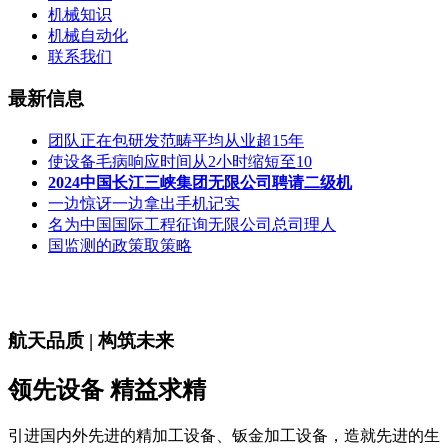
机械知识
机械自动化
联系我们
最新信息
团队正在包研发范畴平均从业超15年
使设备毛病响应时间从2小时缩短至10
2024中国长江三峡集团无限公司聘请二级机
一边惊讶一边拿出手机记实
名为中国国际工程征询无限公司总司理人
国监测的政策取策略
航天品质 | 构筑未来
领先设备 精益求精
引进国内外先进的精加工设备、钣金加工设备，造就先进的生