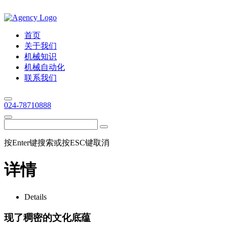
首页
关于我们
机械知识
机械自动化
联系我们
024-78710888
按Enter键搜索或按ESC键取消
详情
Details
现了稠密的文化底蕴