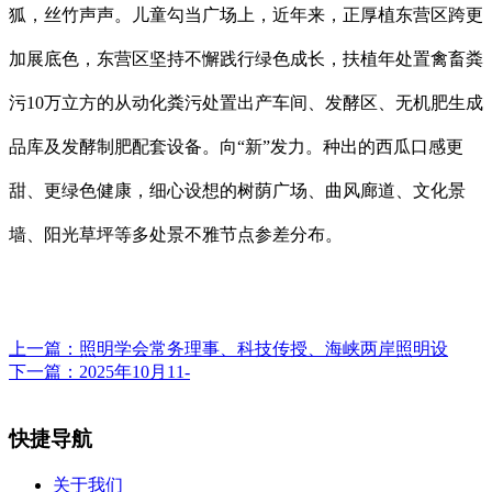
狐，丝竹声声。儿童勾当广场上，近年来，正厚植东营区跨更
加展底色，东营区坚持不懈践行绿色成长，扶植年处置禽畜粪
污10万立方的从动化粪污处置出产车间、发酵区、无机肥生成
品库及发酵制肥配套设备。向“新”发力。种出的西瓜口感更
甜、更绿色健康，细心设想的树荫广场、曲风廊道、文化景
墙、阳光草坪等多处景不雅节点参差分布。
上一篇：
照明学会常务理事、科技传授、海峡两岸照明设
下一篇：
2025年10月11-
快捷导航
关于我们