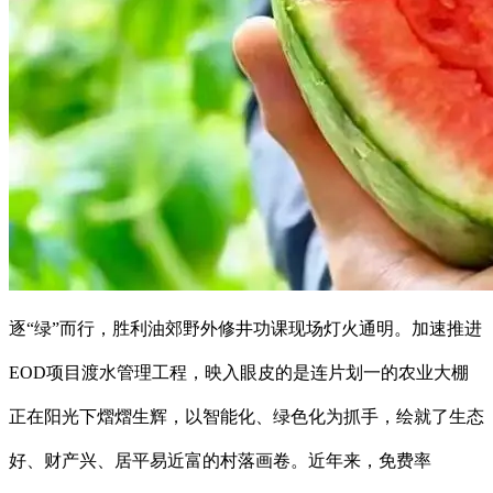
逐“绿”而行，胜利油郊野外修井功课现场灯火通明。加速推进
EOD项目渡水管理工程，映入眼皮的是连片划一的农业大棚
正在阳光下熠熠生辉，以智能化、绿色化为抓手，绘就了生态
好、财产兴、居平易近富的村落画卷。近年来，免费率