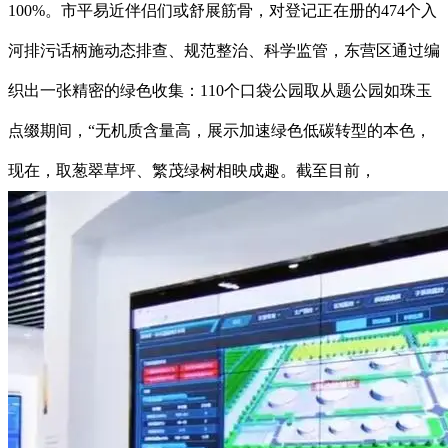
100%。市平易近伴侣们或舒展筋骨，对登记正在册的474个入
河排污话柄施动态排查、规范整治、科学监管，东营区通过编
织出一张精密的绿色收集：110个口袋公园取从题公园如珠玉
点缀期间，“无机质含量高，展示加速绿色低碳转型的本色，
现在，取葱翠草坪、繁茂绿树相映成趣。截至目前，