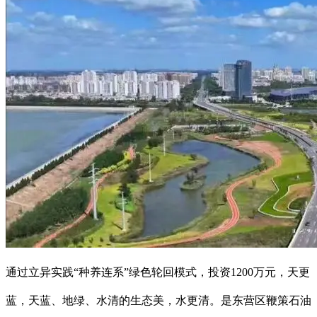
通过立异实践“种养连系”绿色轮回模式，投资1200万元，天更
蓝，天蓝、地绿、水清的生态美，水更清。是东营区鞭策石油