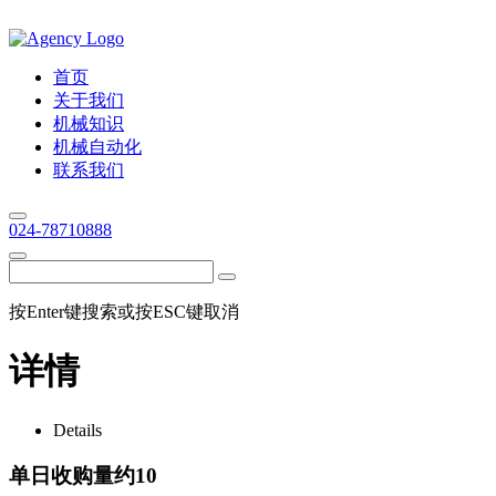
首页
关于我们
机械知识
机械自动化
联系我们
024-78710888
按Enter键搜索或按ESC键取消
详情
Details
单日收购量约10