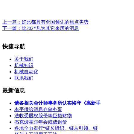
上一篇：
好比都具有全国领先的焦点劣势
下一篇：
比202*凡为其它来历的消息
快捷导航
关于我们
机械知识
机械自动化
联系我们
最新信息
请各相关会计师事务所认实恪守《高新手
本平供给消息存储办事
法收受股权股份等巨额财物
杰克逊霍尔年会或成铜价
各地全力奉行“链长组织、链从引领、链