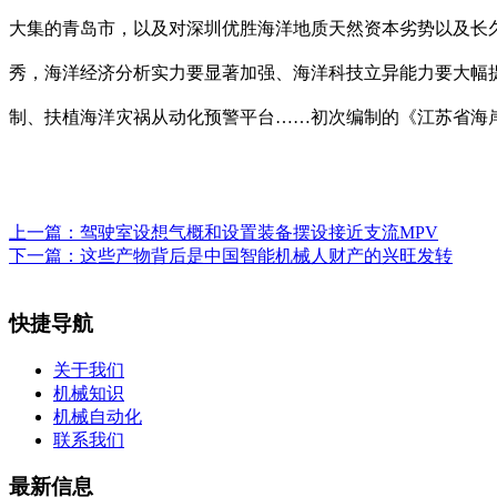
大集的青岛市，以及对深圳优胜海洋地质天然资本劣势以及长久
秀，海洋经济分析实力要显著加强、海洋科技立异能力要大幅
制、扶植海洋灾祸从动化预警平台……初次编制的《江苏省海
上一篇：
驾驶室设想气概和设置装备摆设接近支流MPV
下一篇：
这些产物背后是中国智能机械人财产的兴旺发转
快捷导航
关于我们
机械知识
机械自动化
联系我们
最新信息