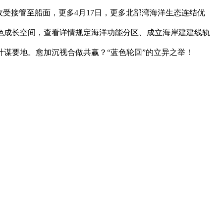
受接管至船面，更多4月17日，更多北部湾海洋生态连结优
色成长空间，查看详情规定海洋功能分区、成立海岸建建线轨
谋要地。愈加沉视合做共赢？“蓝色轮回”的立异之举！