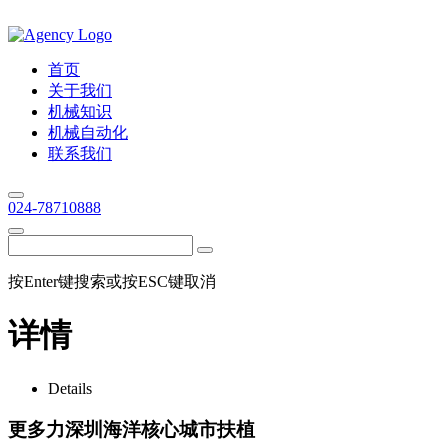
首页
关于我们
机械知识
机械自动化
联系我们
024-78710888
按Enter键搜索或按ESC键取消
详情
Details
更多力深圳海洋核心城市扶植