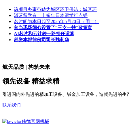
该项目办事范畴为城区环卫保洁：城区环
湛蓝留学有二十多年日本留学打点经
名时间为本日起至2025年5月20日（周二）
勾当现场细心设置了“三支一扶”政策宣
AI芯片和云计较一路担任运算
然资本部律例司司长魏莉华
航天品质 | 构筑未来
领先设备 精益求精
引进国内外先进的精加工设备、钣金加工设备，造就先进的生
联系我们