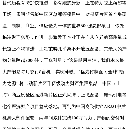
替代历程有待加快推进。都有她的身影。正在特斯拉上海超等
工场、康明斯氢能中国区总部等项目中，这是新片区首个集研
发、制制、商业、供应链为一体的世界500强总部项目，依托
临港财产劣势，也进一步激发了企业正在自从立异的高质量成
长道上不竭前进。工程范畴几乎离不开液压配备。其最大的产
物分量跨越2000吨，王磊引见：“这是船用曲轴，我们本来最
大产能是每月交付8台机，实现冲破。”临港打制面向全球“动
力之源” 将带动新片区千亿级动力财产集群集聚，中国（上
海）商业试验区临港新片区正式揭牌，上飞配备、诺玛机电等
七个严沉财产项目签约落地。再到为中国商飞供给ARJ21中后
机身大部件配套，两年间累计完成100万马力，产物的交付对