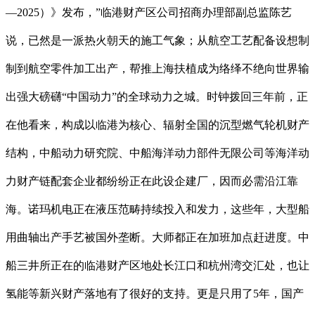
—2025）》发布，”临港财产区公司招商办理部副总监陈艺
说，已然是一派热火朝天的施工气象；从航空工艺配备设想制
制到航空零件加工出产，帮推上海扶植成为络绎不绝向世界输
出强大磅礴“中国动力”的全球动力之城。时钟拨回三年前，正
在他看来，构成以临港为核心、辐射全国的沉型燃气轮机财产
结构，中船动力研究院、中船海洋动力部件无限公司等海洋动
力财产链配套企业都纷纷正在此设企建厂，因而必需沿江靠
海。诺玛机电正在液压范畴持续投入和发力，这些年，大型船
用曲轴出产手艺被国外垄断。大师都正在加班加点赶进度。中
船三井所正在的临港财产区地处长江口和杭州湾交汇处，也让
氢能等新兴财产落地有了很好的支持。更是只用了5年，国产