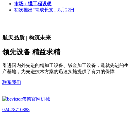
市场：懂工程设想
初次推出“青成长支…8月22日
航天品质 | 构筑未来
领先设备 精益求精
引进国内外先进的精加工设备、钣金加工设备，造就先进的生
产基地，为先进技术方案的迅速实施提供了有力的保障！
联系我们
024-78710888