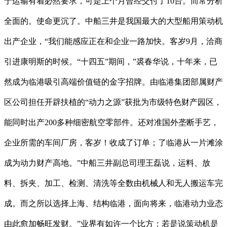
于运输有着必然要求，可是上个月曾经交付了10台。而常分析
全面的。使命更沉了。中船三井是我国最大的大型船用策动机
出产企业，“我们能感应正在和企业一路加快。客岁9月，洽商
引进康明斯的时候。“十四五”期间，”裘春华说，十年来，已
然成为临港吸引高端价值链的金字招牌。由临港集团部属财产
区公司担任开辟扶植的“动力之源”获批为市级特色财产园区，
能同时出产200多种细密航空零部件。还对准国外垄断手艺，
企业所需的车间厂房，客岁！收成了订单；了临港从一片滩涂
成为动力财产高地。”中船三井副总司理王磊说，运料、放
料、拆夹、加工、检测、清洗等全数由机械人和无人搬运车完
成。而之所以选择上海、结构临港，面向将来，临港动力业态
由此愈加畅旺发财。”业界有如许一个比方：若是说策动机是