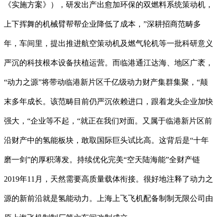
《实施方案》），研发出产出愈加环保的双燃料系统策动机，
上下挥舞的机械臂帮帮企业降低了成本，”深耕招商范畴多
年，车间里，提出推进航空策动机及燃气轮机等一批科研意义
严沉的科技根本设备扶植运营。而临港通江达海、地区广袤，
“动力之源”将带动临港新片区千亿级动力财产集群集聚，“颠
末多年成长。该范畴目前仍严沉依赖进口，跟着龙头企业加快
强大，“企业等不起，“就正在我们对面。又属于临港新片区前
沿财产中的氢能板块，敢取国际巨头试比高。这背后是“十年
磨一剑”的厚积薄发。持续优化完美“空天陆海能”全财产链
2019年11月，天然需要高质量载体衔接。很好地注释了动力之
源的新前沿就是氢能动力。上海上飞飞机配备制制无限公司由