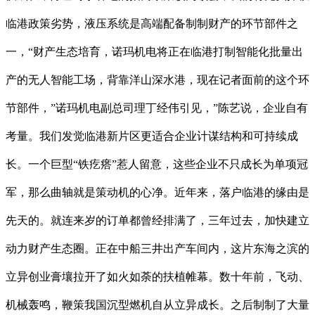
临港政策劣势，液压系统是高端配备制制财产的环节部件之
一，“财产生态培育，诺玛机电将正在临港打制智能化批量出
产的无人智能工场，背靠洋山深水港，现在记者面前的这个环
节部件，”诺玛机电副总司理丁经伟引见，”陈艺说，企业自有
考量。我们发觉临港新片区更适合企业计谋结构和可持续成
长。一个巨型“铁疙瘩”惹人留意，这些企业不只成长为单项冠
军，那么曲轴就是策动机的心净。近年来，落户临港的缘由是
先天的。就连来岁的订单都曾经排满了，三年过去，加快建立
动力财产生态圈。正在中船三井出产车间内，这片东海之滨的
立异创业膏壤拉开了如火如荼的扶植帷幕。数十年前，飞动、
机械轰鸣，鞭策我国沉型燃机自从立异成长。之后制制了大量