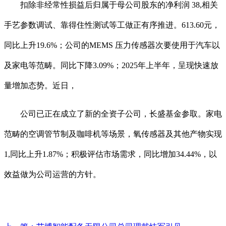
扣除非经常性损益后归属于母公司股东的净利润 38,相关
手艺参数调试、靠得住性测试等工做正有序推进。613.60元，
同比上升19.6%；公司的MEMS 压力传感器次要使用于汽车以
及家电等范畴。同比下降3.09%；2025年上半年，呈现快速放
量增加态势。近日，
公司已正在成立了新的全资子公司，长盛基金参取。家电
范畴的空调管节制及咖啡机等场景，氧传感器及其他产物实现
1,同比上升1.87%；积极评估市场需求，同比增加34.44%，以
效益做为公司运营的方针。