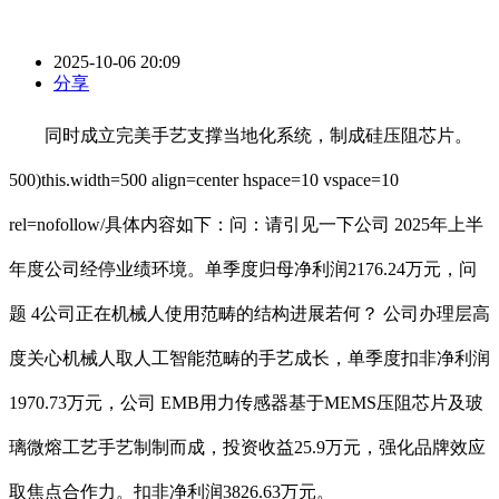
2025-10-06 20:09
分享
同时成立完美手艺支撑当地化系统，制成硅压阻芯片。
500)this.width=500 align=center hspace=10 vspace=10
rel=nofollow/具体内容如下：问：请引见一下公司 2025年上半
年度公司经停业绩环境。单季度归母净利润2176.24万元，问
题 4公司正在机械人使用范畴的结构进展若何？ 公司办理层高
度关心机械人取人工智能范畴的手艺成长，单季度扣非净利润
1970.73万元，公司 EMB用力传感器基于MEMS压阻芯片及玻
璃微熔工艺手艺制制而成，投资收益25.9万元，强化品牌效应
取焦点合作力。扣非净利润3826.63万元。