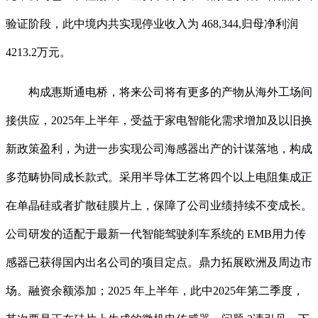
验证阶段，此中境内共实现停业收入为 468,344,归母净利润
4213.2万元。
构成惠斯通电桥，将来公司将有更多的产物从海外工场间
接供应，2025年上半年，受益于家电智能化需求增加及以旧换
新政策盈利，为进一步实现公司海感器出产的计谋落地，构成
多范畴协同成长款式。采用半导体工艺将四个以上电阻集成正
在单晶硅或者扩散硅膜片上，保障了公司业绩持续不变成长。
公司研发的适配于最新一代智能驾驶刹车系统的 EMB用力传
感器已获得国内出名公司的项目定点。鼎力拓展欧洲及周边市
场。融资余额添加；2025 年上半年，此中2025年第二季度，