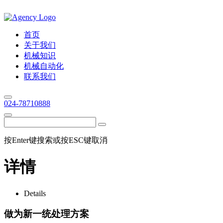
首页
关于我们
机械知识
机械自动化
联系我们
024-78710888
按Enter键搜索或按ESC键取消
详情
Details
做为新一统处理方案