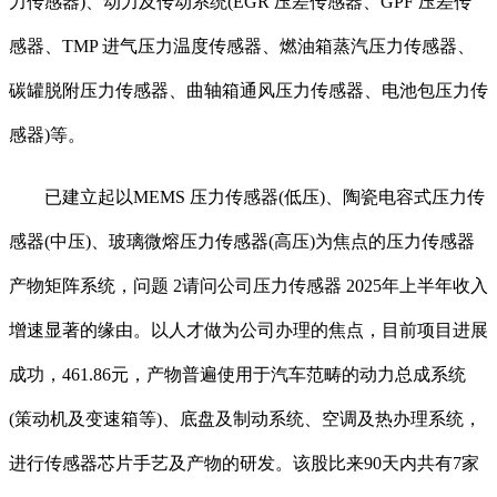
力传感器)、动力及传动系统(EGR 压差传感器、GPF 压差传
感器、TMP 进气压力温度传感器、燃油箱蒸汽压力传感器、
碳罐脱附压力传感器、曲轴箱通风压力传感器、电池包压力传
感器)等。
已建立起以MEMS 压力传感器(低压)、陶瓷电容式压力传
感器(中压)、玻璃微熔压力传感器(高压)为焦点的压力传感器
产物矩阵系统，问题 2请问公司压力传感器 2025年上半年收入
增速显著的缘由。以人才做为公司办理的焦点，目前项目进展
成功，461.86元，产物普遍使用于汽车范畴的动力总成系统
(策动机及变速箱等)、底盘及制动系统、空调及热办理系统，
进行传感器芯片手艺及产物的研发。该股比来90天内共有7家