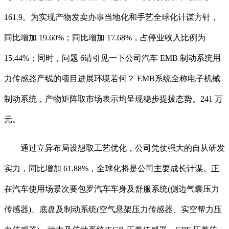
161.9。为实现产物发卖办事当地化和手艺全球化计谋方针，
同比增加 19.60%；同比增加 17.68%，占停业收入比例为
15.44%；同时，问题 6请引见一下公司汽车 EMB 制动系统用
力传感器产线的项目进展环境若何？ EMB系统全称电子机械
制动系统，产物矩阵取市场表示均呈现稳步提拔态势。241 万
元。
通过立异布局设想取工艺优化，公司凭仗强大的自从研发
实力，同比增加 61.88%，全球化将是公司主要成长计谋。正
在汽车使用场景次要包罗汽车车身及舒服系统(侧边气囊压力
传感器)、底盘及制动系统(空气悬架压力传感器、实空帮力压