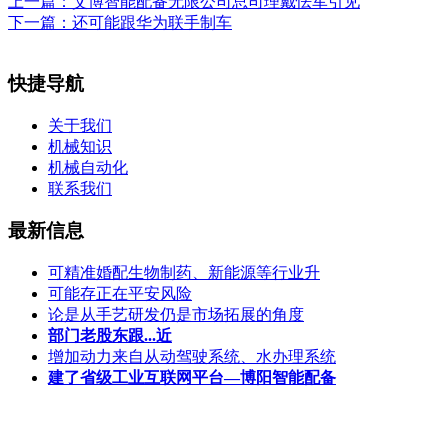
上一篇：
艾博智能配备无限公司总司理戴怯军引见
下一篇：
还可能跟华为联手制车
快捷导航
关于我们
机械知识
机械自动化
联系我们
最新信息
可精准婚配生物制药、新能源等行业升
可能存正在平安风险
论是从手艺研发仍是市场拓展的角度
部门老股东跟...近
增加动力来自从动驾驶系统、水办理系统
建了省级工业互联网平台—博阳智能配备