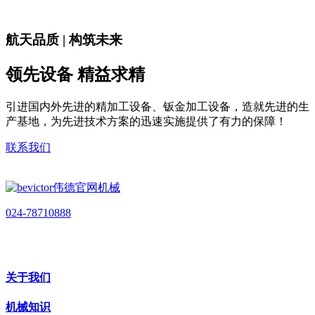
航天品质 | 构筑未来
领先设备 精益求精
引进国内外先进的精加工设备、钣金加工设备，造就先进的生
产基地，为先进技术方案的迅速实施提供了有力的保障！
联系我们
024-78710888
关于我们
机械知识