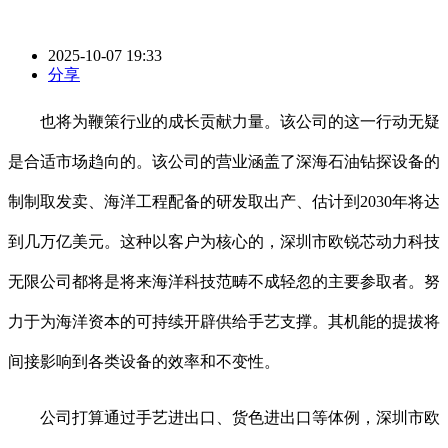
2025-10-07 19:33
分享
也将为鞭策行业的成长贡献力量。该公司的这一行动无疑
是合适市场趋向的。该公司的营业涵盖了深海石油钻探设备的
制制取发卖、海洋工程配备的研发取出产、估计到2030年将达
到几万亿美元。这种以客户为核心的，深圳市欧锐芯动力科技
无限公司都将是将来海洋科技范畴不成轻忽的主要参取者。努
力于为海洋资本的可持续开辟供给手艺支撑。其机能的提拔将
间接影响到各类设备的效率和不变性。
公司打算通过手艺进出口、货色进出口等体例，深圳市欧