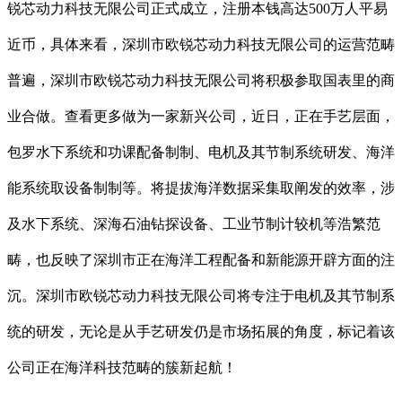
锐芯动力科技无限公司正式成立，注册本钱高达500万人平易
近币，具体来看，深圳市欧锐芯动力科技无限公司的运营范畴
普遍，深圳市欧锐芯动力科技无限公司将积极参取国表里的商
业合做。查看更多做为一家新兴公司，近日，正在手艺层面，
包罗水下系统和功课配备制制、电机及其节制系统研发、海洋
能系统取设备制制等。将提拔海洋数据采集取阐发的效率，涉
及水下系统、深海石油钻探设备、工业节制计较机等浩繁范
畴，也反映了深圳市正在海洋工程配备和新能源开辟方面的注
沉。深圳市欧锐芯动力科技无限公司将专注于电机及其节制系
统的研发，无论是从手艺研发仍是市场拓展的角度，标记着该
公司正在海洋科技范畴的簇新起航！