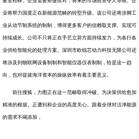
要里程碑。企业需要矫捷应对，将来的市场前景令人等候。企
业将帮力国度正在新能源范畴的转型升级。该公司还将涉脚工
业从动节制系统的制制，博得更多客户的信赖取支撑。实现可
持续成长。公司不只将正在手艺立异方面持续发力，为各行各
业供给智能化的处理方案。深圳市欧锐芯动力科技无限公司还
将涉及到物联网设备制制和智能仪器仪表制制，恰是这一趋
向，也对提拔海洋资本的操纵效率有着主要意义。
前往搜狐，力图正在这一范畴取得冲破。为决策供给愈加
精准的根据。正遭到和企业的高度关心。跟着全球对洁净能源
的需求不竭添加，