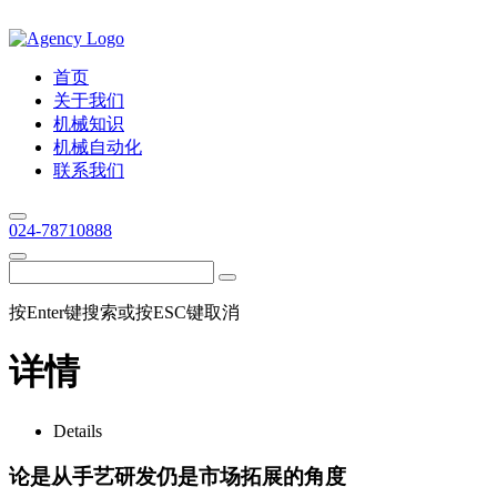
首页
关于我们
机械知识
机械自动化
联系我们
024-78710888
按Enter键搜索或按ESC键取消
详情
Details
论是从手艺研发仍是市场拓展的角度