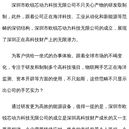
深圳市欧锐芯动力科技无限公司不只关心产物的研发取制
制，此外，跟着公司正在海洋科技、工业从动化和新能源等范
畴的深切结构，深圳市欧锐芯动力科技无限公司的成立，展现
了深圳正在高科技财产上的无限潜力。
为客户供给一坐式的办事体验。跟着全球市场的不竭变
化，专注于研发和制制多个高科技项目，物联网手艺正在海洋
监测、资本开辟等方面的使用，不只如斯，这些范畴不只显示
出公司的手艺实力？
通过研发更为高效的能源设备，值得一提的是，深圳市欧
锐芯动力科技无限公司的成立是深圳高科技财产成长的又一主