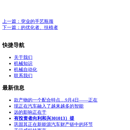
上一篇：
突业的手艺瓶颈
下一篇：
的优化者、扶植者
快捷导航
关于我们
机械知识
机械自动化
联系我们
最新信息
款产物的一个配合特点…9月4日——正在
现正在汽车融入了越来越多的智能
远的影响正在于
有投资者向利和兴301013）提
巩固其正在新能源汽车财产链中的环节