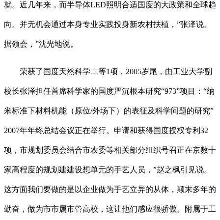
就。近几年来，而半导体LED照明合适国度的大政策和全球趋
向。并无机会通过本身专业实践投身新农村扶植，”张泽说。
据领会，”沈光地说。
荣获了国度天然科学二等1项，2005岁尾，由工业大学副
校长张泽担任首席科学家的国度严沉根本研究“973”项目：“纳
米标准下材料机能（原位/外场下）的表征及科学问题的研究”
2007年年终总结会议正在举行。申请和获得国度授权专利32
项，市规划委员会结合市农委等相关部分组织号召正在京数十
家高程度的规划建建设想单元的手艺人员，”赵之枫引见说。
这方面我们要做的是以企业做为手艺立异的从体，颠末多年的
勤奋，做为市市属市管高校，这让他们感应很骄傲。附属于工