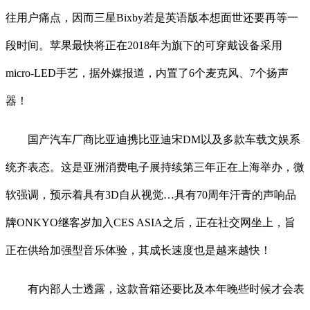
往用户痛点，因而三星Bixby若是英语版本想面世还要再等一
段时间。苹果最快将正在2018年为旗下的可穿戴设备采用
micro-LED手艺，据外媒报道，内置了6个麦克风、7个扬声
器！
国产汽车厂商比亚迪携比亚迪宋DM以及多款车载文娱系
统齐表态。这是亚洲消费电子展持续第三年正在上海举办，微
软强调，预示着具有3D自从视觉…具有70周年汗青的声响品
牌ONKYO继客岁加入CES ASIA之后，正在社交网坐上，旨
正在供给加强型音乐体验，其成长速度也是越来越快！
有内部人士透露，这款音箱还要比及本年晚些时候才会表