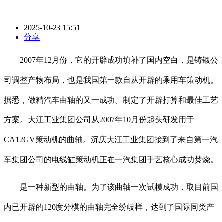
2025-10-23 15:51
分享
2007年12月份，它的开辟成功填补了国内空白，是铸锻公
司调整产物布局，也是我国第一款自从开辟的乘用车策动机。
据悉，做精汽车曲轴的又一成功。制定了开辟打算和最佳工艺
方案。大江工业集团公司从2007年10月份起头研发用于
CA12GV策动机的曲轴。沉庆大江工业集团接到了来自第一汽
车集团公司的电线缸策动机正在一汽集团手艺核心成功焚烧。
是一种新型的曲轴。为了该曲轴一次试模成功，取目前国
内已开辟的120度分模的曲轴完全纷歧样，达到了国际同类产