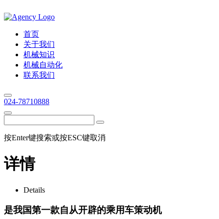
首页
关于我们
机械知识
机械自动化
联系我们
024-78710888
按Enter键搜索或按ESC键取消
详情
Details
是我国第一款自从开辟的乘用车策动机