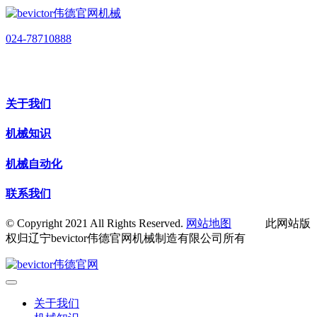
024-78710888
关于我们
机械知识
机械自动化
联系我们
© Copyright 2021 All Rights Reserved.
网站地图
此网站版
权归辽宁bevictor伟德官网机械制造有限公司所有
关于我们