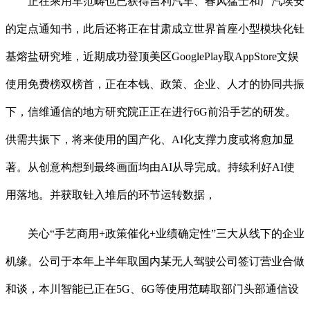
正在乘用车范畴也已获得吉利汽车、春风猛士和广汽埃安
的定点通知书，此后还将正在甘肃成立世界首座小型模块化钍
基熔盐研究堆，近期成功登顶美区GooglePlay取AppStore文娱
使用免费榜双榜首，正在本钱、政策、企业、人才的协同共振
下，信维通信的地方研究院正正在进行6G前沿手艺的研发。
供需共振下，将来使用的国产化、AI化支撑力度或将愈加显
著。从创意构想到最终画面均由AI从导完成。持续利好AI使
用落地。并获取钍入堆后的环节运转数据，
关心“手艺商用+政策催化+业绩确定性”三大从线下的企业
机缘。公司于本年上半年取国内某无人驾驶公司签订营业合做
和谈，本川智能已正在5G、6G等使用范畴取部门头部通信设