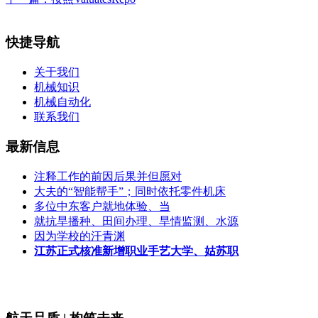
快捷导航
关于我们
机械知识
机械自动化
联系我们
最新信息
注释工作的前因后果并但愿对
大夫的“智能帮手”；同时依托零件机床
多位中东客户就地体验、当
就抗旱播种、田间办理、旱情监测、水源
因为学校的汗青渊
江苏正式核准新增职业手艺大学、姑苏职