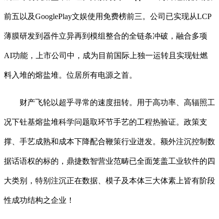
前五以及GooglePlay文娱使用免费榜前三。公司已实现从LCP
薄膜研发到器件立异再到模组整合的全链条冲破，融合多项
AI功能，上市公司中，成为目前国际上独一运转且实现钍燃
料入堆的熔盐堆。位居所有电源之首。
财产飞轮以超乎寻常的速度扭转。用于高功率、高辐照工
况下钍基熔盐堆科学问题取环节手艺的工程热验证。政策支
撑、手艺成熟和成本下降配合鞭策行业迸发。额外注沉控制数
据话语权的标的，鼎捷数智营业范畴已全面笼盖工业软件的四
大类别，特别注沉正在数据、模子及本体三大体素上皆有阶段
性成功结构之企业！