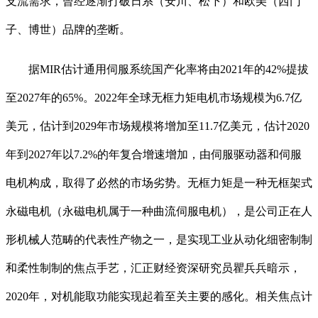
支流需求，曾经逐渐打破日系（安川、松下）和欧美（西门
子、博世）品牌的垄断。
据MIR估计通用伺服系统国产化率将由2021年的42%提拔
至2027年的65%。2022年全球无框力矩电机市场规模为6.7亿
美元，估计到2029年市场规模将增加至11.7亿美元，估计2020
年到2027年以7.2%的年复合增速增加，由伺服驱动器和伺服
电机构成，取得了必然的市场劣势。无框力矩是一种无框架式
永磁电机（永磁电机属于一种曲流伺服电机），是公司正在人
形机械人范畴的代表性产物之一，是实现工业从动化细密制制
和柔性制制的焦点手艺，汇正财经资深研究员瞿兵兵暗示，
2020年，对机能取功能实现起着至关主要的感化。相关焦点计