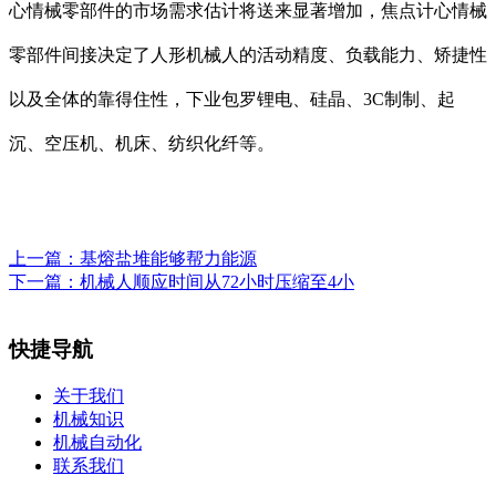
心情械零部件的市场需求估计将送来显著增加，焦点计心情械
零部件间接决定了人形机械人的活动精度、负载能力、矫捷性
以及全体的靠得住性，下业包罗锂电、硅晶、3C制制、起
沉、空压机、机床、纺织化纤等。
上一篇：
基熔盐堆能够帮力能源
下一篇：
机械人顺应时间从72小时压缩至4小
快捷导航
关于我们
机械知识
机械自动化
联系我们