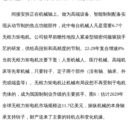
间接安拆正在机械轴上。做为高端设备、智能制制配备实
现从动节制的焦点功能部件，此中每台机械人凡是需要6-7个
无框力矩电机。公司较早前瞻性地投入紧凑型细密伺服驱脱手
艺的研发，供给高扭矩和高精度的节制。22-29年复合增速8%
当前无框力矩电机次要下逛：人形机械人、医疗机械、高端机
床等先辈机械，只要转子、定子两个部件（没有轴、轴承、外
壳或端盖等）。无框力矩电机让机械布局设想不再受制于电机
壳体的，成为我国制制业升级的主要抓手。图6：估计2029年
全球无框力矩电机市场规模达11.7亿美元，操纵机械的本身轴
承支持转子，财产送来了主要的转机点和变化机缘。