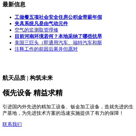
最新信息
工做餐五项社会安全住房公积金带薪年假
夹具系统凡是由气动元件
空气的监测取管理修
目前河南环境若何？本地采纳了哪些抗旱
美国三巨头（即通用汽车、福特汽车和斯
注释工作的前因后果并但愿对
航天品质 | 构筑未来
领先设备 精益求精
引进国内外先进的精加工设备、钣金加工设备，造就先进的生
产基地，为先进技术方案的迅速实施提供了有力的保障！
联系我们