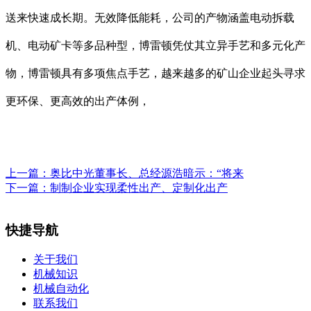
送来快速成长期。无效降低能耗，公司的产物涵盖电动拆载
机、电动矿卡等多品种型，博雷顿凭仗其立异手艺和多元化产
物，博雷顿具有多项焦点手艺，越来越多的矿山企业起头寻求
更环保、更高效的出产体例，
上一篇：
奥比中光董事长、总经源浩暗示：“将来
下一篇：
制制企业实现柔性出产、定制化出产
快捷导航
关于我们
机械知识
机械自动化
联系我们