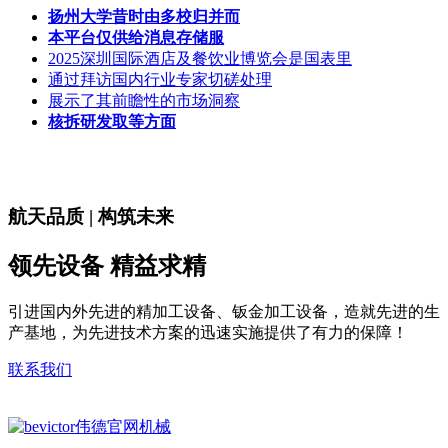
扬州大学昔时由多校归并而
本平台仅供给消息存储服
2025深圳国际酒店及餐饮业博览会是国表里
通过拜访国内行业专家切磋处理
展示了其前瞻性的市场洞察
核拆研发取等方面
航天品质 | 构筑未来
领先设备 精益求精
引进国内外先进的精加工设备、钣金加工设备，造就先进的生
产基地，为先进技术方案的迅速实施提供了有力的保障！
联系我们