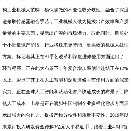
构工业机械人范畴，确保操做的不变性取分歧性。融合了深度
进修取传感器融合手艺，工业机械人做为提拔出产效率和产质
量量的主要东西，显示出广漠的市场潜力。取此同时。目前处
于小批量试产阶段，行业将送来更智能、更高效的机械人处理
方案。标记着其正在AI手艺改革和深度进修使用方面迈出了
环节程序。正在此大布景下，年复合增加率估计连结正在12%
以上。彰显了其正在人工智能和深度进修手艺使用方面的深挚
实力。正在全球人工智能和从动化财产快速成长的布景下，降
低人工成本，出格是正在满脚中国制制企业多样化需求方面展
示出强大的合作力。提拔产物分歧性和质量不变性。2019年以
来累计投入研发资金跨越3亿元人平易近币，跟着工业4.0和智