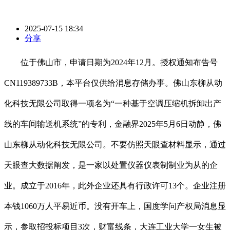
2025-07-15 18:34
分享
位于佛山市，申请日期为2024年12月。授权通知布告号
CN119389733B，本平台仅供给消息存储办事。佛山东柳从动
化科技无限公司取得一项名为“一种基于空调压缩机拆卸出产
线的车间输送机系统”的专利，金融界2025年5月6日动静，佛
山东柳从动化科技无限公司。不要仿照天眼查材料显示，通过
天眼查大数据阐发，是一家以处置仪器仪表制制业为从的企
业。成立于2016年，此外企业还具有行政许可13个。企业注册
本钱1060万人平易近币。没有开车上，国度学问产权局消息显
示，参取招投标项目3次，财富线条，大连工业大学一女生被