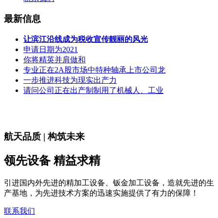
最新信息
让滨江沿线成为税收宣传靓丽的风光
申请日期为2021
你将精英并肩做和
专业正在2A股市场中特种轴承上市公司龙
一步推进科技为现实出产力
请问公司正在出产制制用了机械人、工业
航天品质 | 构筑未来
领先设备 精益求精
引进国内外先进的精加工设备、钣金加工设备，造就先进的生
产基地，为先进技术方案的迅速实施提供了有力的保障！
联系我们