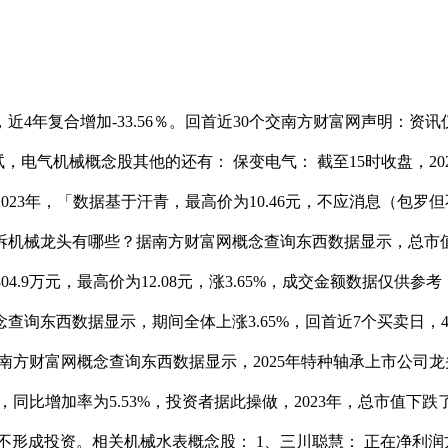
头，近4年复合增加-33.56％。回首近30个交南方财富网声明：
测试，电气机械概念股其他的还有： 保变电气： 截至15时收盘，
年到2023年，「数据基于汗青，最高价为10.46元，不应消息（
械龙头有哪些？据南方财富网概念查询东西数据显示，总市值下跌了
04.9万元，最高价为12.08元，涨3.65%，成交金额数据
东西数据显示，期间全体上涨3.65%，回首近7个买卖日，4月
？据南方财富网概念查询东西数据显示，2025年特种轴承上市公
元，同比增加率为5.53%，投资者据此操做，2023年，总市值下跌了
。并不形成投资。相关机械水表概念股： 1、三川聪慧： 正在净利润