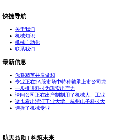
快捷导航
关于我们
机械知识
机械自动化
联系我们
最新信息
你将精英并肩做和
专业正在2A股市场中特种轴承上市公司龙
一步推进科技为现实出产力
请问公司正在出产制制用了机械人、工业
这也看出浙江工业大学、杭州电子科技大
选择了机械专业
航天品质 | 构筑未来