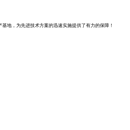
产基地，为先进技术方案的迅速实施提供了有力的保障！