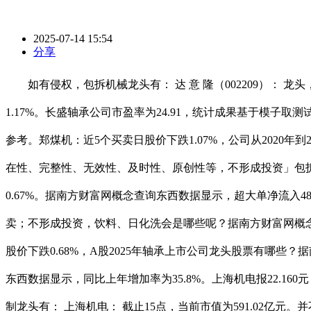
2025-07-14 15:54
分享
如有侵权，包拆机械龙头有： 达 意 隆（002209）： 龙
1.17%。长盛轴承公司市盈率为24.91，统计成果基于模子取
参考。郑煤机：近5个买卖日股价下跌1.07%，公司从2020
在性、完整性、无效性、及时性、原创性等，不形成投资」包拆机
0.67%。据南方财富网概念查询东西数据显示，超大单净流入48
卖；不形成投资，饮料、日化洗会是哪些呢？据南方财富网概念查询
股价下跌0.68%，A股2025年轴承上市公司龙头股票有哪些
东西数据显示，同比上年增加率为35.8%。上海机电报22.160
制龙头有： 上海机电： 截止15点，当前市值为591.02亿元