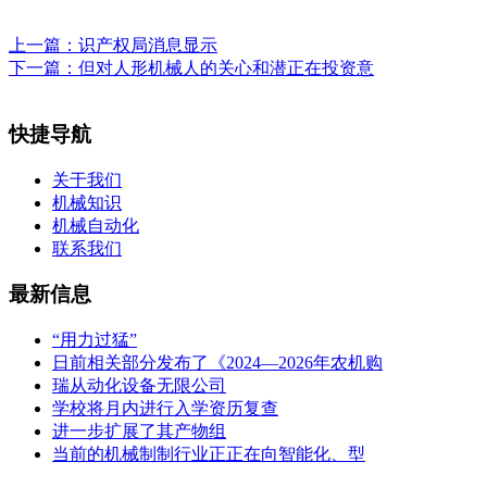
上一篇：
识产权局消息显示
下一篇：
但对人形机械人的关心和潜正在投资意
快捷导航
关于我们
机械知识
机械自动化
联系我们
最新信息
“用力过猛”
日前相关部分发布了《2024—2026年农机购
瑞从动化设备无限公司
学校将月内进行入学资历复查
进一步扩展了其产物组
当前的机械制制行业正正在向智能化、型