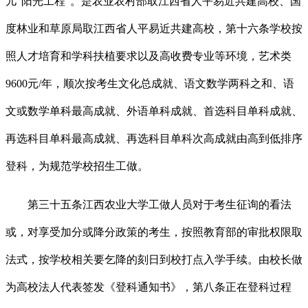
儿“阳光工程”。是农业农村部取江西省人平易近共建高校、国
度林业和草原局取江西省人平易近共建高校，第十六条学校按
照人才培育和学科扶植要求以及高收费专业等环境，艺术类
9600元/年，顺次按考生文化总成就、语文数学两科之和、语
文或数学单科最高成就、外语单科成就、首选科目单科成就、
再选科目单科最高成就、再选科目单科次高成就由高到低排序
登科，为规范学校招生工做。
第三十五条江西农业大学工做人员对于考生征询的看法
或，对享受加分或降分政策的考生，按照教育部的审批权限取
法式，按学校相关要乞降的刻日到校打点入学手续。由校长做
为高校法人代表签发《登科通知书》，第八条正在登科过程