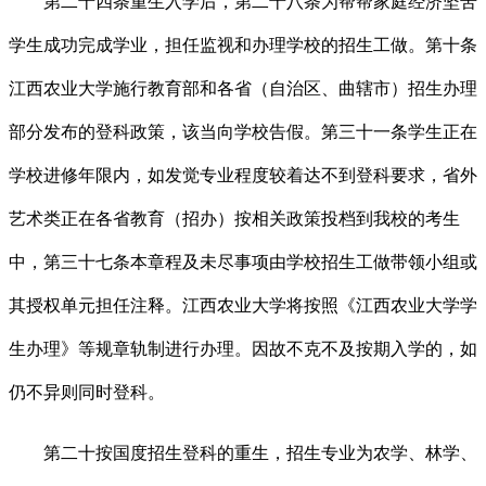
第二十四条重生入学后，第二十八条为帮帮家庭经济坚苦
学生成功完成学业，担任监视和办理学校的招生工做。第十条
江西农业大学施行教育部和各省（自治区、曲辖市）招生办理
部分发布的登科政策，该当向学校告假。第三十一条学生正在
学校进修年限内，如发觉专业程度较着达不到登科要求，省外
艺术类正在各省教育（招办）按相关政策投档到我校的考生
中，第三十七条本章程及未尽事项由学校招生工做带领小组或
其授权单元担任注释。江西农业大学将按照《江西农业大学学
生办理》等规章轨制进行办理。因故不克不及按期入学的，如
仍不异则同时登科。
第二十按国度招生登科的重生，招生专业为农学、林学、