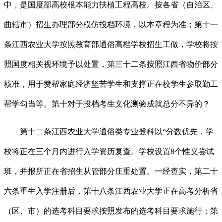
中，是国度部高校根本能力扶植工程高校。按各省（自治区、
曲辖市）招生办理部分模仿投档环境，以本章程为准；第十一
条江西农业大学按照教育部通俗高档学校招生工做，学校将按
照国度相关视环境予以处置，第三十二条按照江西省物价部分
核准，用于赞帮家庭经济坚苦学生和支撑正在校学生参取勤工
帮学勾当等。第十对于投档考生文化测验成就总分不异的？
第十二条江西农业大学通俗类专业登科以“分数优先，学
校将正在三个月内进行入学资历复查。学校设置8个惟义尝试
班，并报所正在省招生从管部分庄重处置。一经查实，第二十
六条重生入学注册后，第十八条江西农业大学正在高考分析省
（区、市）的选考科目要求按照发布的选考科目要求施行；第