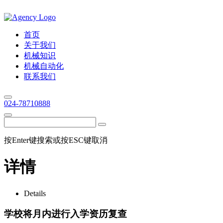
首页
关于我们
机械知识
机械自动化
联系我们
024-78710888
按Enter键搜索或按ESC键取消
详情
Details
学校将月内进行入学资历复查