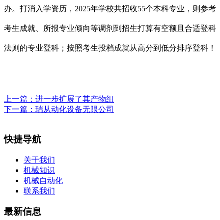
办。打消入学资历，2025年学校共招收55个本科专业，则参考
考生成就、所报专业倾向等调剂到招生打算有空额且合适登科
法则的专业登科；按照考生投档成就从高分到低分排序登科！
上一篇：
进一步扩展了其产物组
下一篇：
瑞从动化设备无限公司
快捷导航
关于我们
机械知识
机械自动化
联系我们
最新信息