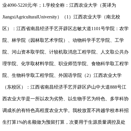
业4090-5220元/年；1.学校全称：江西农业大学（英译为
JiangxiAgriculturalUniversity）（1）江西农业大学（南北校
区）：江西省南昌经济手艺开辟区志敏大道1101号学院：农学
院、林学院（园林取艺术学院）、动物科学手艺学院、工学
院、河山资本取学院、计较机取消息工程学院、人文取公共办
理学院、化学取材料学院、职业师范学院、食物科学取工程学
院、生物科学取工程学院、外国语学院（2）江西农业大学
（东校区）：江西省南昌经济手艺开辟区庐山中大道888号江
西农业大学是一所以农为劣势、以生物手艺为特色、多学科协
调成长的有特色高程度农业大学。我校放置不跨越学校本科招
生打算1%的名额做为预留打算，次要用于生源质量调控及处