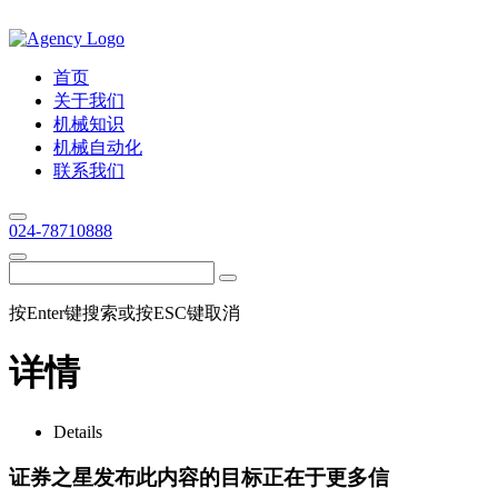
首页
关于我们
机械知识
机械自动化
联系我们
024-78710888
按Enter键搜索或按ESC键取消
详情
Details
证券之星发布此内容的目标正在于更多信