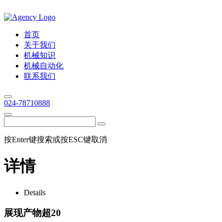
首页
关于我们
机械知识
机械自动化
联系我们
024-78710888
按Enter键搜索或按ESC键取消
详情
Details
展现产物超20