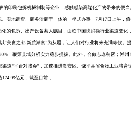
为代表的印刷包拆机械制制等企业，感触感染高端化产物带来的便当
现、实地调查、商务洽商于一体的一坐式办事，7月17日上午，
从动化的包拆、出产设备惹人瞩目，面临中国快消操行业渠道变化
元，展会以“美食之都 新质潮食”为从题，让人们对行业将来充满等
和80%，鞭策县域分析实力稳步提拔。此外，合做志愿稠密；潮
渠道“平台对接会”，加速推进潮安区、饶平县省食物工业培育
74.99亿元，截至目前，