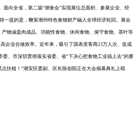
。面向全省，第二届“潮食会”实现展位总面积、参展企业、经
值得一提的是，鞭策潮州特色食物财产融入全球经济轮回。展会
，产物涵盖肉成品、功能性食物、休闲食物、保守食物、茶叶等
候。提高企业合做效率。近年来，吸引了国表里客商23万人次、促成
州市委、市深切贯彻落实省委、省“下决心把食物工业搞上去”的要
试点扶植！”潮安区委副、区长陈创阳正在大会揭幕典礼上暗