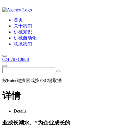
首页
关于我们
机械知识
机械自动化
联系我们
024-78710888
按Enter键搜索或按ESC键取消
详情
Details
业成长潮水、”为企业成长的