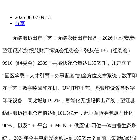
2025-08-07 09:13
分享
无缝服拆出产手艺：无缝衣物出产设备，2026中国(安庆•
望江)现代纺织服财产博览会组委会：张从任 136（组委会）
9916（组委会）2389；县域快递总量达1.35亿件，并建立了
“园区承载＋人才引育＋办事配套”的全方位支撑系统，数字印
花手艺：数字喷墨印花机、UV打印手艺、热转印设备等数字
印花设备。同比增加19.2%，智能化无缝服拆出产线，望江县
纺织服拆行业总产值达到181.5亿元，此中童拆类包裹占比约
90% 。以及“ ＋ 平台 ＋ MCN ＋ 供应链”四位一体曲播生态系
统 。2024年全县电商发卖额达到105亿元？目前已集聚纺织服