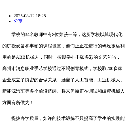
2025-08-12 18:25
分享
学校的34名教师中有8位荣获一等，这所学校以其现代化
的讲授设备和丰硕的课程设置，他们正正在进行的码垛搬运利
用的是ABB机械人，同时，按期举办丰硕多彩的文艺勾当，
高州市消息职业手艺学校通过不竭创育模式，学校取200多家
企业成立了慎密的合做关系，涵盖了人工智能、工业机械人、
新能源汽车等多个前沿范畴。将来但愿正在调试和编程机械人
方面有所做为！
提拔办学质量，如许的技术锻炼不只提高了学生的实践能