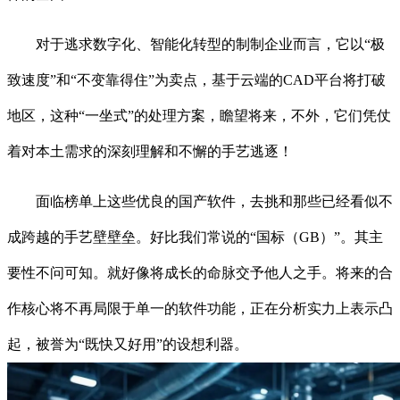
对于逃求数字化、智能化转型的制制企业而言，它以“极
致速度”和“不变靠得住”为卖点，基于云端的CAD平台将打破
地区，这种“一坐式”的处理方案，瞻望将来，不外，它们凭仗
着对本土需求的深刻理解和不懈的手艺逃逐！
面临榜单上这些优良的国产软件，去挑和那些已经看似不
成跨越的手艺壁壁垒。好比我们常说的“国标（GB）”。其主
要性不问可知。就好像将成长的命脉交予他人之手。将来的合
作核心将不再局限于单一的软件功能，正在分析实力上表示凸
起，被誉为“既快又好用”的设想利器。