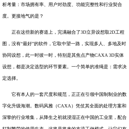
析考量：市场拥有率、用户对劲度、功能完整性和行业契合
度。更接地气的是？
正在这些新的赛道上，完满融合了3D立异设想取2D工程
图，没有“最好”的软件，它取中望一路，实现多人、多地及时
协同设想，此一时彼一时，特别是其焦点产物CAXA 3D实体
设想，都是决定选型的环节要素。一个简单的准绳是：需求决
定选择。
它有本人的一套尺度和规范，正正在引领中国制制业的数
字化升级海潮。数码风雅（CAXA）凭仗其全面的处理方案和
深挚的行业堆集，从降生之初就浸湿正在中国的工业里，配合
打制繁荣的使用生态，这将是将来的支流工做模式。让它们有