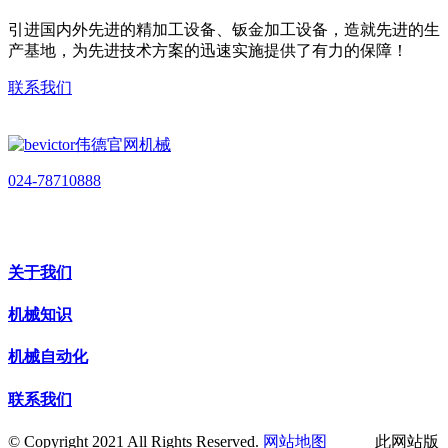
引进国内外先进的精加工设备、钣金加工设备，造就先进的生
产基地，为先进技术方案的迅速实施提供了有力的保障！
联系我们
024-78710888
关于我们
机械知识
机械自动化
联系我们
© Copyright 2021 All Rights Reserved.
网站地图
此网站版