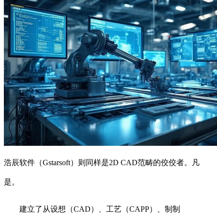
浩辰软件（Gstarsoft）则同样是2D CAD范畴的佼佼者。凡
是。
建立了从设想（CAD）、工艺（CAPP）、制制