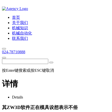
首页
关于我们
机械知识
机械自动化
联系我们
024-78710888
按Enter键搜索或按ESC键取消
详情
Details
其ZW3D软件正在模具设想表示不俗