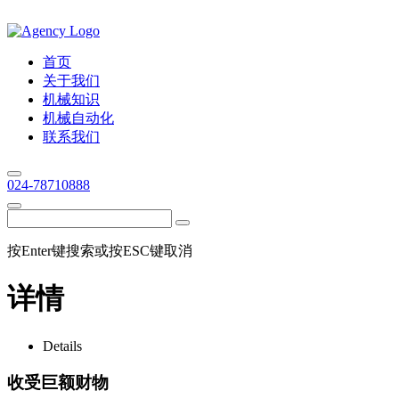
首页
关于我们
机械知识
机械自动化
联系我们
024-78710888
按Enter键搜索或按ESC键取消
详情
Details
收受巨额财物