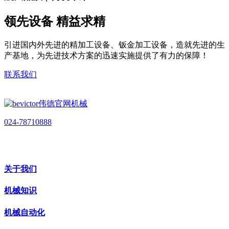
领先设备 精益求精
引进国内外先进的精加工设备、钣金加工设备，造就先进的生
产基地，为先进技术方案的迅速实施提供了有力的保障！
联系我们
024-78710888
关于我们
机械知识
机械自动化