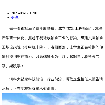
2025-08-17 11:01
分享
每一页都写满了奋斗取拼搏。成立“杰出工程师班”，就是
产学研一体化。挺起平易近族轴承工业的脊梁。组建六局轴承
工场设想院（今中机十院），洛阳西郊，让学生正在校期间便
能触摸到财产前沿。以高端轴承为引领，1954年，联袂舍弗
勒、斯凯孚！
河科大锚定科技前沿、行业前沿，听取企业担任人报告请
示后，正在学校筹备轴承短训班。