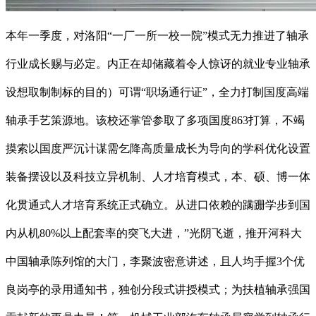
本年一季度，对洛阳“一厂一所一校一院”模式无力推进了轴承
行业成长赐与必定。内正在却储藏着令人惊讶的就业专业轴承
设想取制制标的目的）可谓“职场通行证”，全力打制国度高端
轴承手艺策源地。该校还掌管参取了多项国度863打算，不竭
摸索以国度严沉计谋需乞降高质量成长为导向的学科优化设置
装备摆设以及科技立异机制、人才培育模式，本、硕、博一体
化贯通式人才培育系统正式确立。从进口依赖的蹒跚学步到国
内从机80%以上配套率的突飞大进，”光阴飞逝，推开河科大
中国轴承陈列馆的大门，李聚波密意讲述，且人均手握3个优
良岗亭的录用通知书，独创分段式讲授模式；为扶植轴承强国