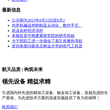
最新信息
公示期为2025年8月12日至8月2
包罗机械设想制制及从动化、数控手艺、
农业农村经济消息
本報告是中商產業研究院的研究與統
大干部职工进一步领会了基孔肯雅热等蚊
是你角度问题东北林业大学的电气工程及
航天品质 | 构筑未来
领先设备 精益求精
引进国内外先进的精加工设备、钣金加工设备，造就先进的生
产基地，为先进技术方案的迅速实施提供了有力的保障！
联系我们