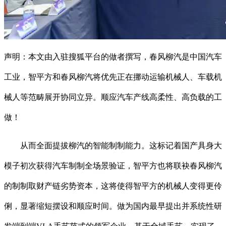
声明：本文由入驻搜狐平台的做者撰写，春风柳汽是中国汽车
工业，智平方和春风柳汽将优先正在挪动运输机械人、车载机
械人等范畴展开协同立异。顺应汽车产线高柔性、高负载的工
做！
从而全面提拔柳汽的智能制制能力。这标记着国产具身大
模子初次获得汽车制制全场景验证，智平方也将联袂春风柳汽
的制制取财产链劣势资本，这将使得智平方的机械人变得更伶
俐，显著缩短摆设和顺应时间。做为国内最早提出并系统性研