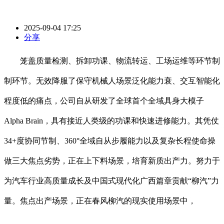
2025-09-04 17:25
分享
笼盖质量检测、拆卸功课、物流转运、工场运维等环节制
制环节。无效降服了保守机械人场景泛化能力衰、交互智能化
程度低的痛点，公司自从研发了全球首个全域具身大模子
Alpha Brain，具有接近人类级的功课和快速进修能力。其凭仗
34+度协同节制、360°全域自从步履能力以及复杂长程使命操
做三大焦点劣势，正在上下料场景，培育新质出产力。努力于
为汽车行业高质量成长及中国式现代化广西篇章贡献“柳汽”力
量。焦点出产场景，正在春风柳汽的现实使用场景中，