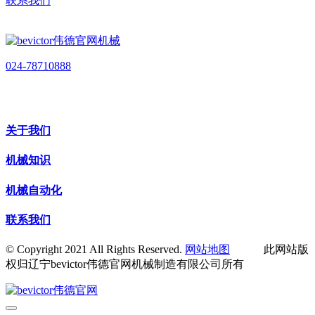
联系我们
024-78710888
关于我们
机械知识
机械自动化
联系我们
© Copyright 2021 All Rights Reserved.
网站地图
此网站版
权归辽宁bevictor伟德官网机械制造有限公司所有