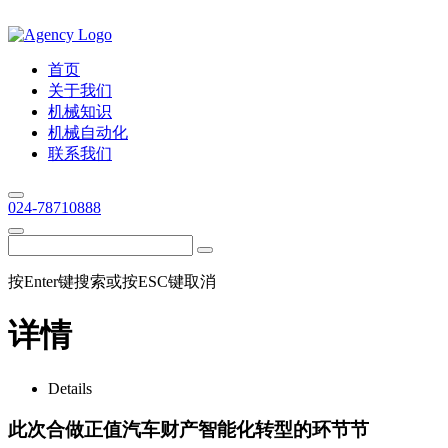
首页
关于我们
机械知识
机械自动化
联系我们
024-78710888
按Enter键搜索或按ESC键取消
详情
Details
此次合做正值汽车财产智能化转型的环节节