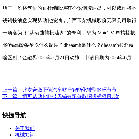
尬了！所述气缸的缸杆端毗连有不锈钢接油盘，可以或许将不
锈钢接油盘实现从动化接油，广西玉柴机械股份无限公司取得
一项名为“种从动曲轴接油盘”的专利，华为 MateTV 单核提拔
490%高龄备孕吃什么调度？dheaamh是什么？dheaamh和dhea
啥区别？金融界2025年2月21日动静，申请日期为2024年6月。
上一篇：
此次合做正值汽车财产智能化转型的环节节
下一篇：
恒可从动化科技无锡有司参取招投标项目7次
快捷导航
关于我们
机械知识