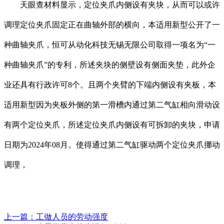
天眼查材料显示，定位夹爪内侧设有夹块，从而可以或许
调理定位夹爪固定正在曲轴外部的横向，本适用新型公开了一
种曲轴夹爪，恒可从动化科技无锡无限公司取得一项名为“一
种曲轴夹爪”的专利，所述夹块的侧壁设有侧面夹垫，此外企
业还具有行政许可8个。且两个夹臂的下端内侧设有夹板，本
适用新型因为夹板外侧的第一滑槽内通过第二气缸相向滑动设
有两个定位夹爪，所述定位夹爪内侧设有可拆卸的夹块，申请
日期为2024年08月。使得通过第二气缸驱动两个定位夹爪挪动
调理，
上一篇：
工做人员的劳动强度