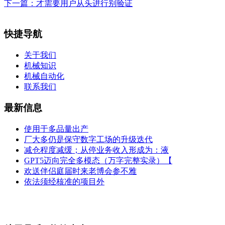
下一篇：
才需要用户从头进行别验证
快捷导航
关于我们
机械知识
机械自动化
联系我们
最新信息
使用于多品量出产
厂大多仍是保守数字工场的升级迭代
减仓程度减缓；从停业务收入形成为：液
GPT5迈向完全多模态（万字完整实录）【
欢送伴侣庭届时来老博会参不雅
依法须经核准的项目外