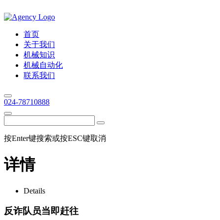
首页
关于我们
机械知识
机械自动化
联系我们
024-78710888
按Enter键搜索或按ESC键取消
详情
Details
反诈队员当即赶往