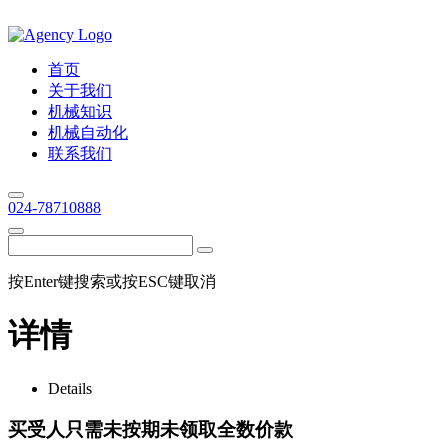
首页
关于我们
机械知识
机械自动化
联系我们
024-78710888
按Enter键搜索或按ESC键取消
详情
Details
买受人只需未按期未领取全数价款