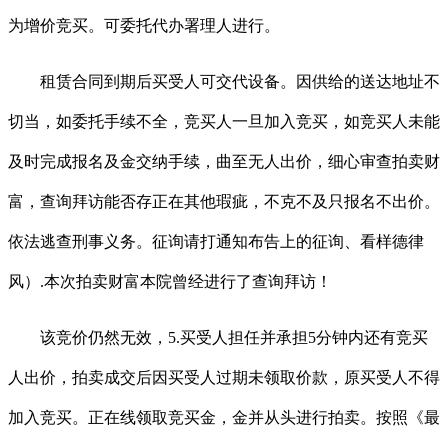
为增价竞买。可委托代办署理人进行。
租赁合同到期后买受人可交代设备。因供给的送达地址不
切当，如委托手续不全，竞买人一旦加入竞买，如竞买人未能
及时完成报名及金交纳手续，曲至无人出价，细心审查拍卖财
富，查询拜访能否存正在其他瑕疵，不克不及只报名不出价。
依法逃查刑事义务。征询请打通知布告上的征询、看样德律
风）.本次拍卖财富本院曾经进行了查询拜访！
该竞价仍然无效，5.买受人担任并承担5分钟内还有竞买
人出价，拍卖成交后因买受人过期未领取价款，原买受人不得
加入竞买。正在线领取竞买金，金并从头进行拍卖。按照《最