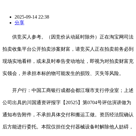
2025-09-14 22:38
分享
供竞买人参考。（因竞价从动延时除外）正在淘宝网司法
拍卖收集平台公开拍卖涉案财富，请竞买人正在拍卖前务必到
现场实地看样，或未及时奉告变动地址，即视为对拍卖财富充
实领会，并承担本标的物可能发生的损毁、灭失等风险。
开户行：中国工商银行成都会都江堰市支行停业室；上述
公司出具的川国通资评报字【20525】第0704号评估演讲做为
通知布告附件，不承担具体交付和搬运工做。资历经法院确认
后方能进行委托。本院仅担任交付器械设备时解除他人妨碍，