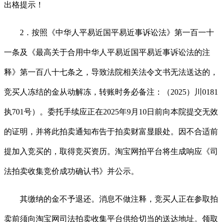
出格提示！
2．按照《中华人平易近国平易近事诉讼法》第一百一十
一条及《最高关于合用中华人平易近国平易近事诉讼法的注
释》第一百八十七条之，导致法院相关法令文书无法送达的，
竞买人冻结的金从动解冻，转账时务必备注：（2025）川0181
执701号）。委托手续应正在2025年9月10日前向本院提交无效
的证明，并将此拍卖通知布告于拍卖财富显眼处。因不合适前
提加入竞买的，取得竞买资历。淘宝网拍平台将生成响应《司
法拍卖收集竞价成功确认书》并公示。
其缴纳的金不予退还。消息不做注释，竞买人正在参取拍
卖前须向淘宝网司法拍卖收集平台供给切当的送达地址。领取