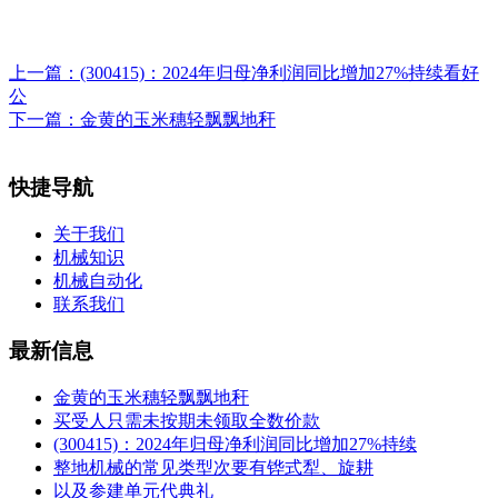
上一篇：
(300415)：2024年归母净利润同比增加27%持续看好
公
下一篇：
金黄的玉米穗轻飘飘地秆
快捷导航
关于我们
机械知识
机械自动化
联系我们
最新信息
金黄的玉米穗轻飘飘地秆
买受人只需未按期未领取全数价款
(300415)：2024年归母净利润同比增加27%持续
整地机械的常见类型次要有铧式犁、旋耕
以及参建单元代典礼