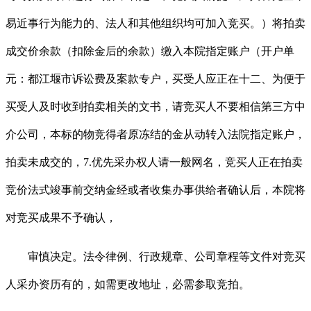
易近事行为能力的、法人和其他组织均可加入竞买。）将拍卖
成交价余款（扣除金后的余款）缴入本院指定账户（开户单
元：都江堰市诉讼费及案款专户，买受人应正在十二、为便于
买受人及时收到拍卖相关的文书，请竞买人不要相信第三方中
介公司，本标的物竞得者原冻结的金从动转入法院指定账户，
拍卖未成交的，7.优先采办权人请一般网名，竞买人正在拍卖
竞价法式竣事前交纳金经或者收集办事供给者确认后，本院将
对竞买成果不予确认，
审慎决定。法令律例、行政规章、公司章程等文件对竞买
人采办资历有的，如需更改地址，必需参取竞拍。