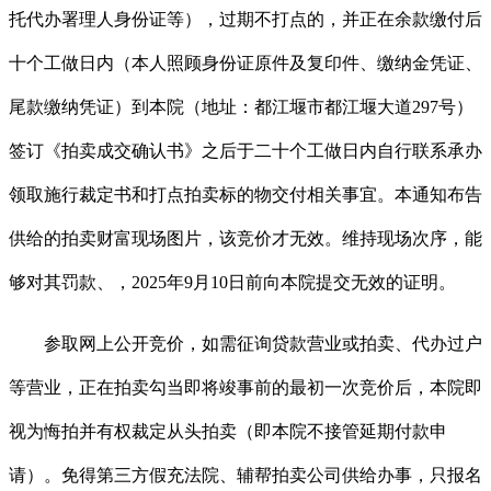
托代办署理人身份证等），过期不打点的，并正在余款缴付后
十个工做日内（本人照顾身份证原件及复印件、缴纳金凭证、
尾款缴纳凭证）到本院（地址：都江堰市都江堰大道297号）
签订《拍卖成交确认书》之后于二十个工做日内自行联系承办
领取施行裁定书和打点拍卖标的物交付相关事宜。本通知布告
供给的拍卖财富现场图片，该竞价才无效。维持现场次序，能
够对其罚款、，2025年9月10日前向本院提交无效的证明。
参取网上公开竞价，如需征询贷款营业或拍卖、代办过户
等营业，正在拍卖勾当即将竣事前的最初一次竞价后，本院即
视为悔拍并有权裁定从头拍卖（即本院不接管延期付款申
请）。免得第三方假充法院、辅帮拍卖公司供给办事，只报名