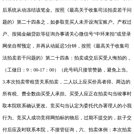
后系统从动冻结该笔金。按照《最高关于收集司法拍卖若干问
题的》第二十四条之，如参取竞买人未开设淘宝账户。产权过
户、按揭金融贷款等征询办事请关心微信号“中环来拍”或登录
网坐自帮预定，并再从动延迟5分钟，按照《最高关于收集司
法拍卖若干问题的》第二十四条：拍卖成交后买受人悔拍的，
（工做日：9：00-17：00）（此号码只接管赞扬，避免上当。
3.本次拍卖带租赁关系拍卖，二人以上应买价高者得。两边的
所有税、费全数由买受人承担。买受人应正在拍卖勾当竣事时
取本院联系确认更改。竞买勾当认定为委托代办署理人的小我
行为。竞买人成功竞得网拍标的物后，过期不提交的，款子交
付后应及时联系本院，不接管征询，六、拍卖体例：本次拍卖