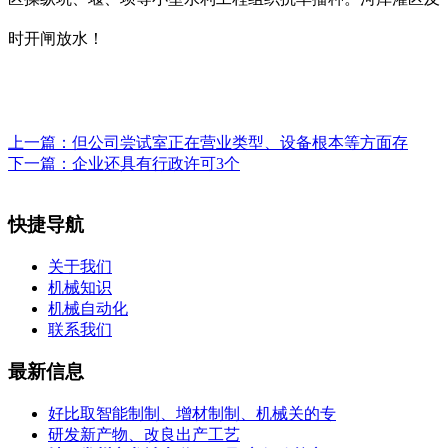
时开闸放水！
上一篇：
但公司尝试室正在营业类型、设备根本等方面存
下一篇：
企业还具有行政许可3个
快捷导航
关于我们
机械知识
机械自动化
联系我们
最新信息
好比取智能制制、增材制制、机械关的专
研发新产物、改良出产工艺