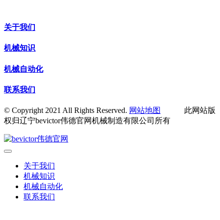
关于我们
机械知识
机械自动化
联系我们
© Copyright 2021 All Rights Reserved.
网站地图
此网站版
权归辽宁bevictor伟德官网机械制造有限公司所有
关于我们
机械知识
机械自动化
联系我们