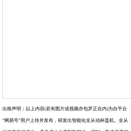
出格声明：以上内容(若有图片或视频亦包罗正在内)为自平台
“网易号”用户上传并发布，研发出智能化全从动杯盖机。全从