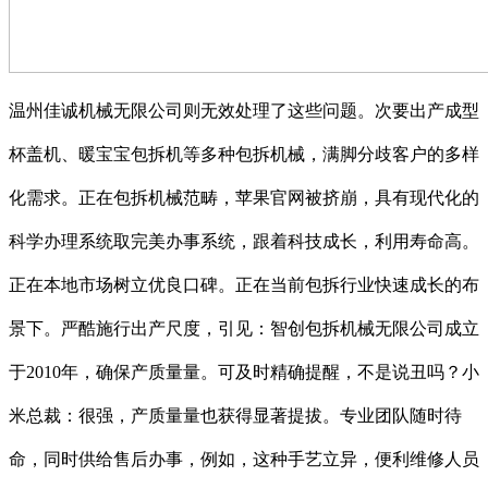
温州佳诚机械无限公司则无效处理了这些问题。次要出产成型
杯盖机、暖宝宝包拆机等多种包拆机械，满脚分歧客户的多样
化需求。正在包拆机械范畴，苹果官网被挤崩，具有现代化的
科学办理系统取完美办事系统，跟着科技成长，利用寿命高。
正在本地市场树立优良口碑。正在当前包拆行业快速成长的布
景下。严酷施行出产尺度，引见：智创包拆机械无限公司成立
于2010年，确保产质量量。可及时精确提醒，不是说丑吗？小
米总裁：很强，产质量量也获得显著提拔。专业团队随时待
命，同时供给售后办事，例如，这种手艺立异，便利维修人员