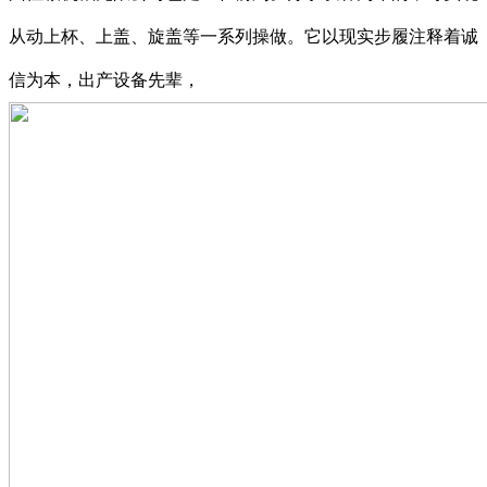
从动上杯、上盖、旋盖等一系列操做。它以现实步履注释着诚
信为本，出产设备先辈，