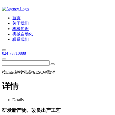
首页
关于我们
机械知识
机械自动化
联系我们
024-78710888
按Enter键搜索或按ESC键取消
详情
Details
研发新产物、改良出产工艺