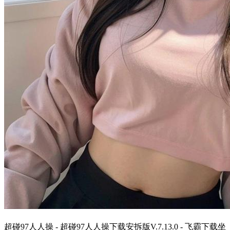
超碰97人人操 - 超碰97人人操下载安拆版V.7.13.0 - 飞霸下载坐